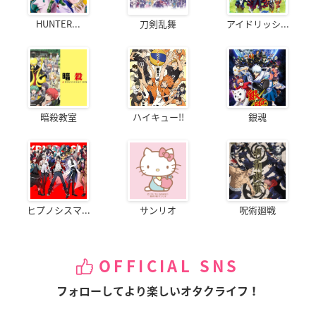
HUNTER...
刀剣乱舞
アイドリッシ...
暗殺教室
ハイキュー!!
銀魂
ヒプノシスマ...
サンリオ
呪術廻戦
OFFICIAL SNS
フォローしてより楽しいオタクライフ！