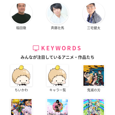
稲田徹
斉藤壮馬
三宅健太
KEYWORDS
みんなが注目しているアニメ・作品たち
ちいかわ
キャラ一覧
鬼滅の刃