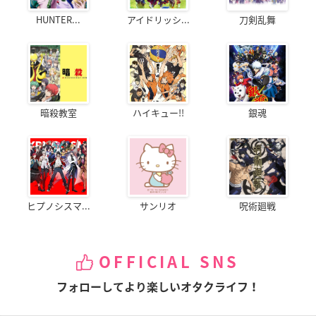
HUNTER...
アイドリッシ...
刀剣乱舞
暗殺教室
ハイキュー!!
銀魂
ヒプノシスマ...
サンリオ
呪術廻戦
OFFICIAL SNS
フォローしてより楽しいオタクライフ！