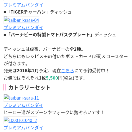
プレミアムバンダイ
■「
」ディッシュ
TIGERチャーハン
プレミアムバンダイ
■「
」ディッシュ
バーナビーの特製トマトパスタプレート
ディッシュは虎徹、バーナビーの
全2種。
どちらにもレシピメモの付いたポストカード(2種)＆コースター
が付きます。
発売は
予定、現在
こちら
にて予約受付中！
2016年1月
お値段はそれぞれ
円(税込)です。
1枚
5,500
カトラリーセット
プレミアムバンダイ
ヒーロー達がスプーンやフォークに勢ぞろいです！
プレミアムバンダイ