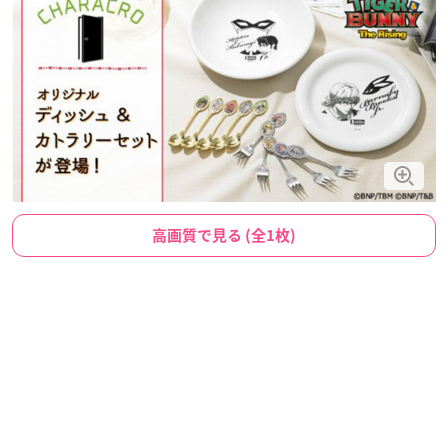
高画質で見る (全1枚)