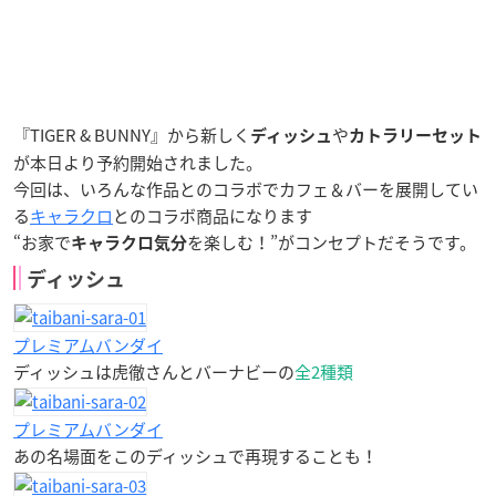
『TIGER & BUNNY』から新しく
や
ディッシュ
カトラリーセット
が本日より予約開始されました。
今回は、いろんな作品とのコラボでカフェ＆バーを展開してい
る
キャラクロ
とのコラボ商品になります
“お家で
を楽しむ！”がコンセプトだそうです。
キャラクロ気分
ディッシュ
プレミアムバンダイ
ディッシュは虎徹さんとバーナビーの
全2種類
プレミアムバンダイ
あの名場面をこのディッシュで再現することも！