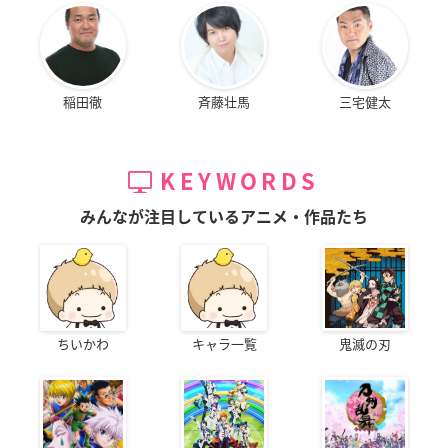
稲田徹
斉藤壮馬
三宅健太
KEYWORDS
みんなが注目しているアニメ・作品たち
ちいかわ
キャラ一覧
鬼滅の刃