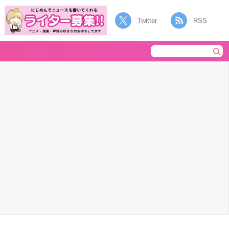
Twitter
RSS