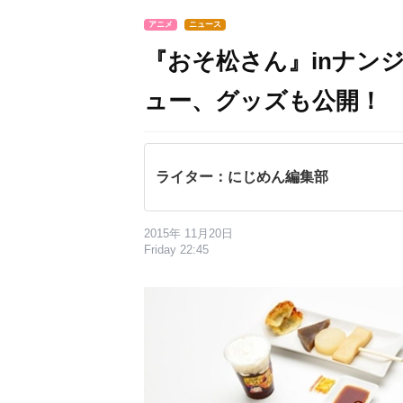
アニメ
ニュース
『おそ松さん』inナン
ュー、グッズも公開！
ライター：にじめん編集部
2015年 11月20日
Friday 22:45