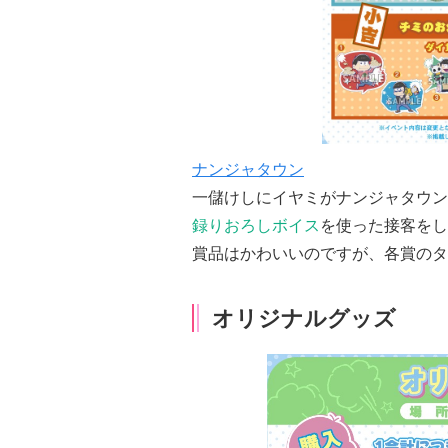
ナンジャタウン
一儲けしにイヤミがナンジャタウン
録りおろしボイス
を使った接客をし
賞品はかわいいのですが、各賞のタ
オリジナルグッズ