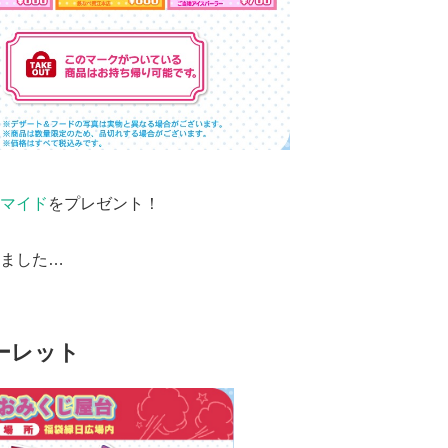
マイド
をプレゼント！
ました…
ーレット