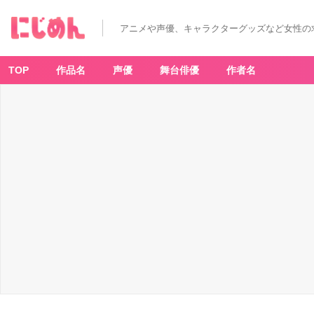
アニメや声優、キャラクターグッズなど女性の
TOP
作品名
声優
舞台俳優
作者名