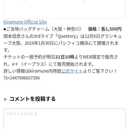
Kiramune Official Site
■ご当地バッグチャーム（大阪・神奈川）
価格：各1,500円
岡本信彦さんの3rdライブ「Questory」は12月6日グランキュ
ーブ大阪、2016年1月30日にパシフィコ横浜にて開催されま
す。
チケットの一般予約が明日
よりWEB限定で販売さ
21日10時
れ、e＋（イープラス）にて販売開始されます。
詳しい情報はkiramune内特設
公式サイト
よりご覧下さい！
?s=1447996657396
コメントを投稿する