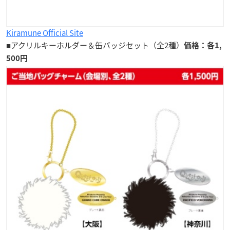
Kiramune Official Site
■アクリルキーホルダー＆缶バッジセット（全2種）
価格：各1,
500円