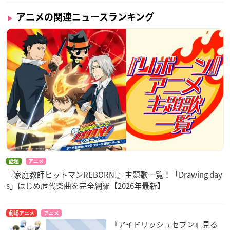
アニメの関連ニュースランキング
話題
アニメ
『家庭教師ヒットマンREBORN!』主題歌一覧！「Drawing day
s」はじめ歴代楽曲を完全網羅【2026年最新】
劇場アニメ
アニメ
『アイドリッシュセブン』見る