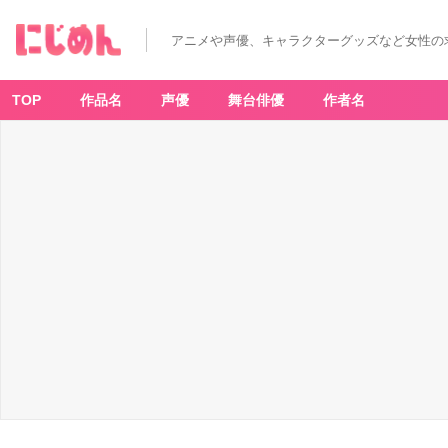
アニメや声優、キャラクターグッズなど女性の
TOP
作品名
声優
舞台俳優
作者名