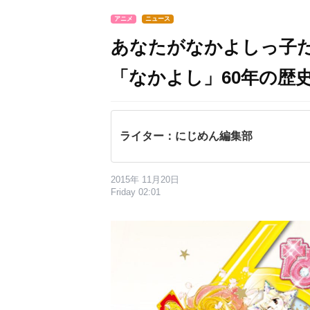
アニメ
ニュース
あなたがなかよしっ子
「なかよし」60年の歴
ライター：にじめん編集部
2015年 11月20日
Friday 02:01