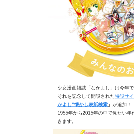
少女漫画雑誌「なかよし」は今年で
それを記念して開設された
特設サイ
かよし”懐かし表紙検索
」
が追加！
1955年から2015年の中で見た
きます。