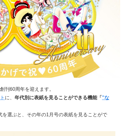
創刊60周年を迎えます。
ト
に、
年代別に表紙を見ることができる機能「
”な
い年代を選ぶと、その年の1月号の表紙を見ることがで