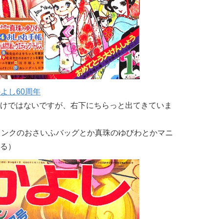
かよし60周年
けではないですが、右下にちらっと出てきていま
ミンクのおさいふバッグとか真珠のゆびわとかマニ
る）