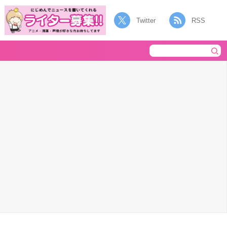
Twitter
RSS