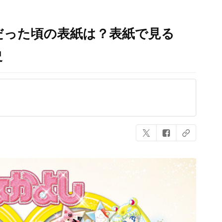
だった頃の表紙は？表紙で見る
史