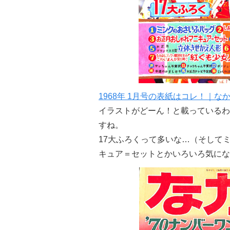
1968年 1月号の表紙はコレ！｜な
イラストがどーん！と載っているわ
すね。
17大ふろくって多いな…（そして
キュア＝セットとかいろいろ気にな