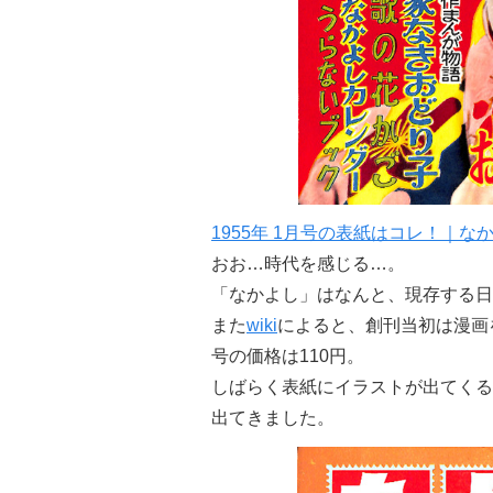
1955年 1月号の表紙はコレ！｜な
おお…時代を感じる…。
「なかよし」はなんと、現存する日
また
wiki
によると、創刊当初は漫画
号の価格は110円。
しばらく表紙にイラストが出てくる
出てきました。