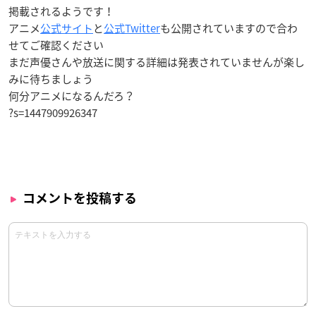
掲載されるようです！
アニメ
公式サイト
と
公式Twitter
も公開されていますので合わ
せてご確認ください
まだ声優さんや放送に関する詳細は発表されていませんが楽し
みに待ちましょう
何分アニメになるんだろ？
?s=1447909926347
コメントを投稿する