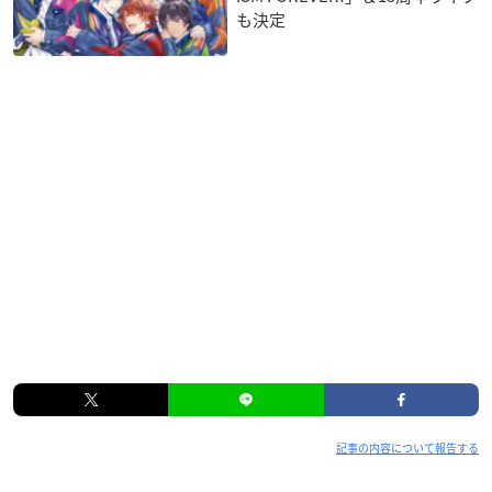
も決定
記事の内容について報告する