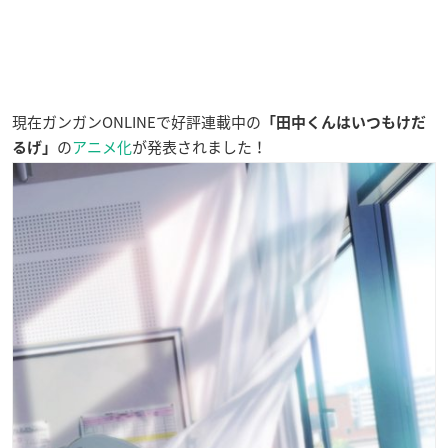
現在ガンガンONLINEで好評連載中の
「田中くんはいつもけだ
の
アニメ化
が発表されました！
るげ」