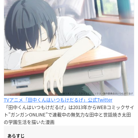
TVアニメ「田中くんはいつもけだるげ」公式Twitter
「田中くんはいつもけだるげ」は2013年からWEBコミックサイ
ト”ガンガンONLINE”で連載中の無気力な田中と世話焼き太田
の学園生活を描いた漫画
あらすじ