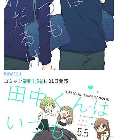
Amazon
コミック
最新刊5巻
は
21日発売