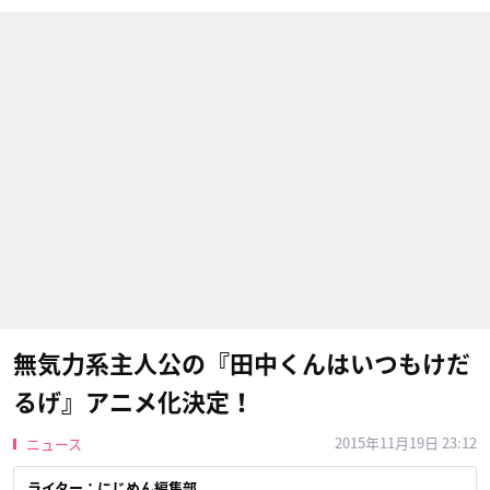
無気力系主人公の『田中くんはいつもけだ
るげ』アニメ化決定！
2015年11月19日 23:12
ニュース
ライター：にじめん編集部