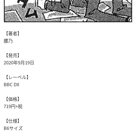
【著者】
腰乃
【発売】
2020年9月19日
【レーベル】
BBC DX
【価格】
719円+税
【仕様】
B6サイズ