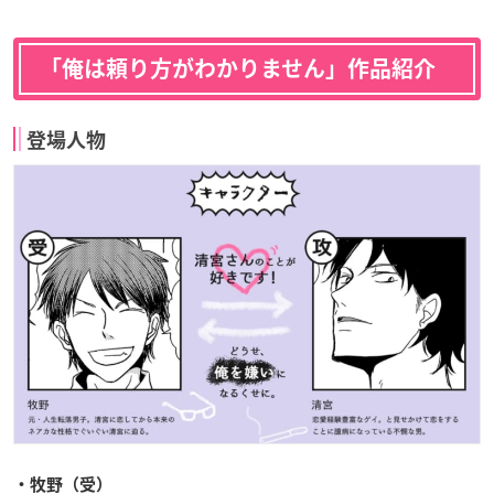
「俺は頼り方がわかりません」作品紹介
登場人物
・牧野（受）