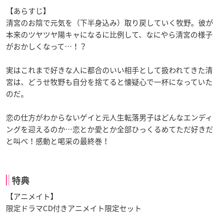
【あらすじ】
清宮のお陰で元気を（下半身込み）取り戻していく牧野。彼が
本来のツヤツヤ陽キャになるに比例して、なにやら清宮の様子
がおかしくなって…！？
実はこれまで好きな人に都合のいい相手として扱われてきた清
宮は、どうせ牧野も自分を捨てると懐疑心で一杯になっていた
のだ。
恋の仕方がわからないゲイと元人生転落男子はどんなエンディ
ングを迎えるのか…恋とか愛とか全部ひっくるめてただ好きだ
と叫べ！感動と喝采の最終巻！
特典
【アニメイト】
限定ドラマCD付きアニメイト限定セット