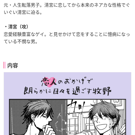
元・人生転落男子。清宮に恋してから本来のネアカな性格でぐ
いぐい清宮に迫る。
・清宮（攻）
恋愛経験豊富なゲイ。と見せかけて恋をすることに憶病になっ
ている不憫な男。
内容