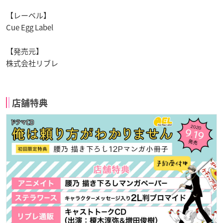
【レーベル】
Cue Egg Label
【発売元】
株式会社リブレ
店舗特典