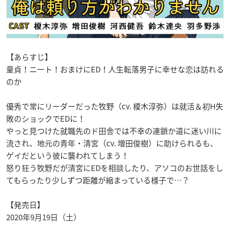
【あらすじ】
童貞！ニート！おまけにED！人生転落男子に幸せな恋は訪れる
のか
優秀で常にリーダーだった牧野（cv. 榎木淳弥）は就活＆初H失
敗のショックでEDに！
やっと見つけた就職先のド田舎では不幸の連鎖か道に迷い川に
流され、地元の青年・清宮（cv. 増田俊樹）に助けられるも、
ゲイだという彼に襲われてしまう！
怒り狂う牧野だが清宮にEDを相談したり、アソコのお世話をし
てもらったり少しずつ距離が縮まっている様子で…？
【発売日】
2020年9月19日（土）