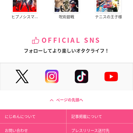
ヒプノシスマ...
呪術廻戦
テニスの王子様
OFFICIAL SNS
フォローしてより楽しいオタクライフ！
ページの先頭へ
にじめんについて
記事掲載について
お問い合わせ
プレスリリース送付先