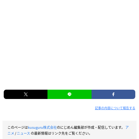
記事の内容について報告する
このページは
kusuguru株式会社
のにじめん編集部が作成・配信しています。
ア
ニメ
/
ニュース
の最新情報はリンク先をご覧ください。