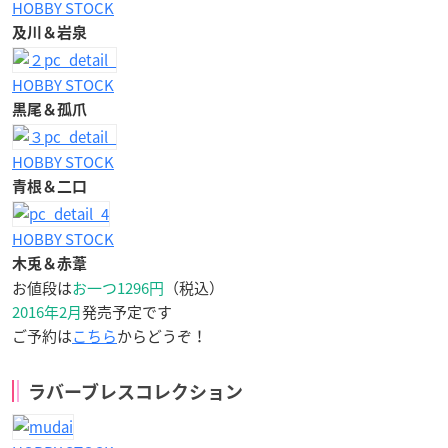
HOBBY STOCK
及川＆岩泉
HOBBY STOCK
黒尾＆孤爪
HOBBY STOCK
青根＆二口
HOBBY STOCK
木兎＆赤葦
お値段は
お一つ1296円
（税込）
2016年2月
発売予定です
ご予約は
こちら
からどうぞ！
ラバーブレスコレクション