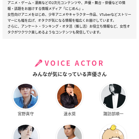
アニメ・ゲーム・漫画などの2次元コンテンツや、声優・舞台・俳優などの情
報・話題をお届けする情報メディア「にじめん」。
女性向けアニメをはじめ、少年アニメやキャラクター作品、VTuberなどストリー
マーにも幅を広げ、オタクが気になる情報を幅広くお届けしています。
さらに、アンケート・ランキング・オタ活（推し活）お役立ち情報など、女性オ
タクがワクワク楽しめるようなコンテンツも発信しています。
VOICE ACTOR
みんなが気になっている声優さん
宮野真守
速水奨
諏訪部順一