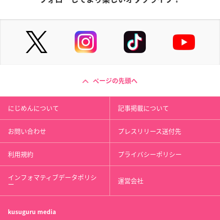
ページの先頭へ
にじめんについて
記事掲載について
お問い合わせ
プレスリリース送付先
利用規約
プライバシーポリシー
インフォマティブデータポリシ
運営会社
ー
kusuguru
media