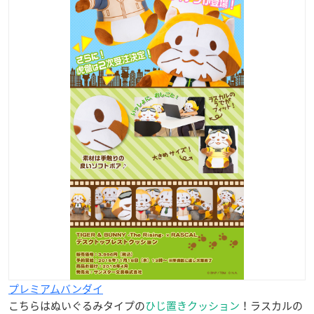
プレミアムバンダイ
こちらはぬいぐるみタイプの
ひじ置きクッション
！ラスカルの