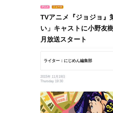
アニメ
ニュース
TVアニメ『ジョジョ』
い」キャストに小野友樹
月放送スタート
ライター：にじめん編集部
2015年 11月19日
Thursday 19:30