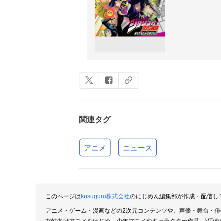
関連タグ
アニメ
ニュース
このページは
kusuguru株式会社
のにじめん編集部が作成・配信し
アニメ・ゲーム・漫画などの2次元コンテンツや、声優・舞台・
女性向けアニメをはじめ、少年アニメやキャラクター作品、VTu