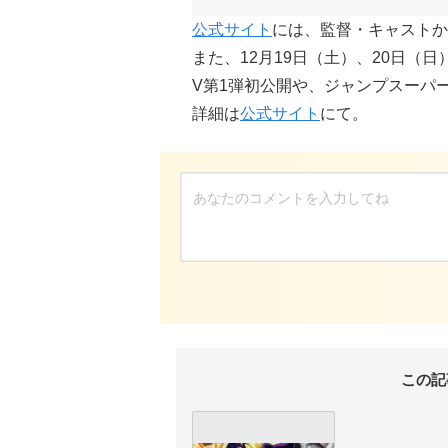
公式サイト
には、監督・キャストか
また、12月19日（土）、20日（
V第1弾初公開や、ジャンプスーパ
詳細は
公式サイト
にて。
この記