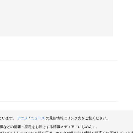
ています。
アニメ
/
ニュース
の最新情報はリンク先をご覧ください。
俳優などの情報・話題をお届けする情報メディア「にじめん」。
berなどストリーマーにも幅を広げ、オタクが気になる情報を幅広くお届けしていま