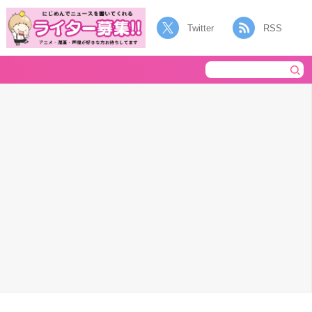
Twitter
RSS