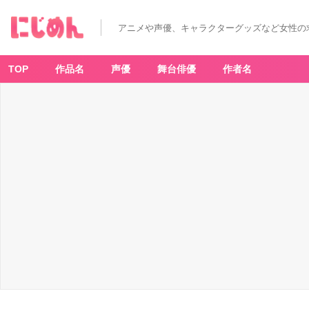
アニメや声優、キャラクターグッズなど女性の
TOP
作品名
声優
舞台俳優
作者名