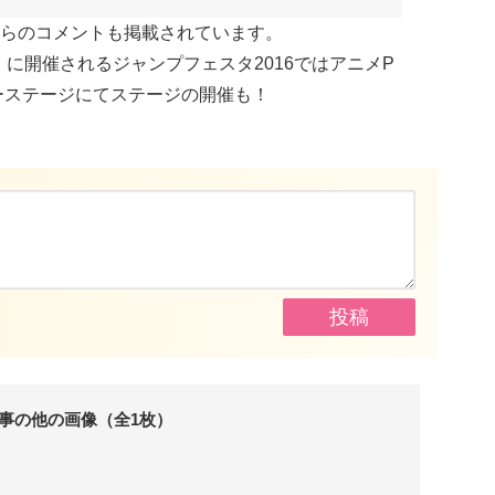
らのコメントも掲載されています。
日）に開催されるジャンプフェスタ2016ではアニメP
ーステージにてステージの開催も！
事の他の画像（全1枚）