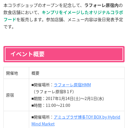
本コラボショップのオープンを記念して、
の
ラフォーレ原宿内
飲食店舗において、
キンプリをイメージしたオリジナルコラボ
を販売します。参加店舗、メニュー内容は後日発表予定
フード
です。
イベント概要
開催地
概要
■開催場所：
ラフォーレ原宿HMM
（ラフォーレ原宿B１F）
原宿
■期間：2017年1月14日(土)～2月1日(水)
■時間：11:00～21:00
■開催場所：
アミュプラザ博多TOY BOX by Hybrid
Mind Market