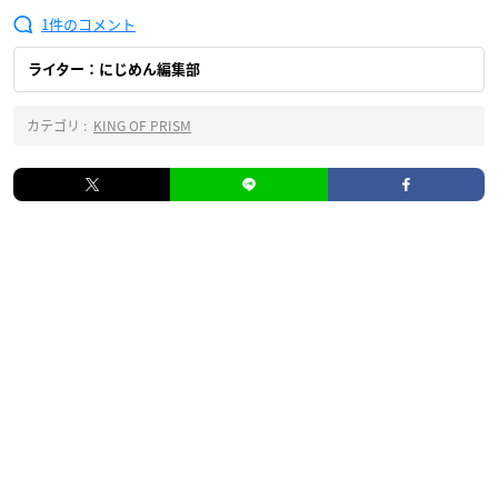
1
ライター：にじめん編集部
カテゴリ :
KING OF PRISM