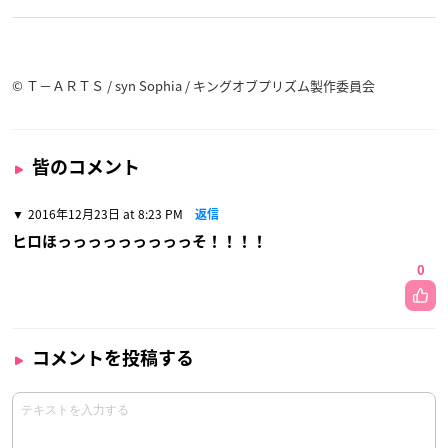
© Ｔ－ＡＲＴＳ / syn Sophia / キングオブプリズム製作委員会
皆のコメント
2016年12月23日 at 8:23 PM
返信
ヒロほっっっっっっっっっそ！！！！
0
コメントを投稿する