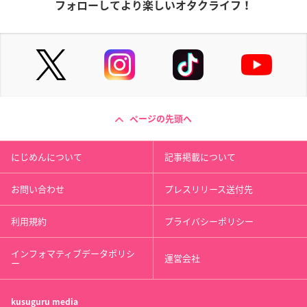
フォローしてより楽しいオタクライフ！
ページの先頭へ
にじめんについて
記事掲載について
お問い合わせ
プレスリリース送付先
利用規約
プライバシーポリシー
インフォマティブデータポリシ
運営会社
ー
kusuguru
media