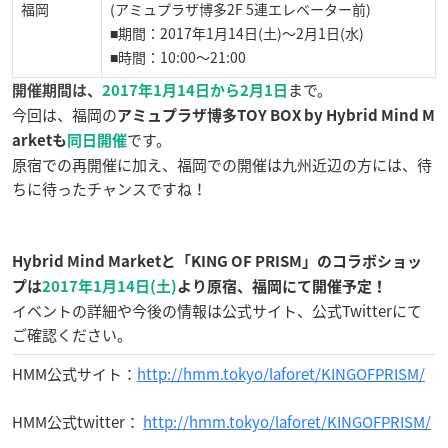
福岡
(アミュプラザ博多2F 5連エレベーター前)
■期間：2017年1月14日(土)～2月1日(水)
■時間：10:00～21:00
まで。
開催期間は、
2017年1月14日から2月1日
今回は、福岡の
アミュプラザ博多TOY BOX by Hybrid Mind M
です。
arketも
同日開催
原宿での再開催に加え、福岡での開催は九州近辺の方には、待
ちに待ったチャンスですね！
Hybrid Mind Marketと「KING OF PRISM」のコラボショッ
プは
2
017年1月14日(土)
より原宿、福岡にて開催予定！
イベントの詳細や今後の情報は公式サイト、公式Twitterにて
ご確認ください。
HMM公式サイト：
http://hmm.tokyo/laforet/KINGOFPRISM/
HMM公式twitter：
http://hmm.tokyo/laforet/KINGOFPRISM/