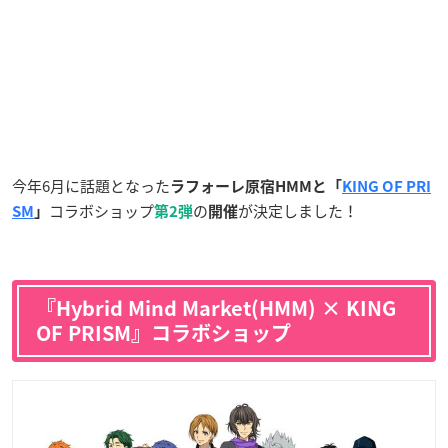
今年6月に話題となった
ラフォーレ原宿HMMと「
KING OF PRI
コラボショップ
の
が決定しました！
SM
」
第2弾
開催
『Hybrid Mind Market(HMM) × KING
OF PRISM』コラボショップ