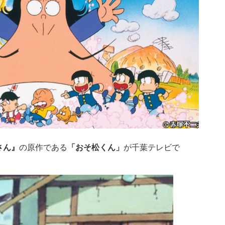
さん』
の原作である
「おそ松くん」
が千葉テレビで