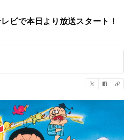
テレビで本日より放送スタート！
ｗ