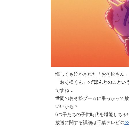
悔しくも泣かされた「おそ松さん」
「おそ松くん」の”
ほんとのことい
ですね…
世間のおそ松ブームに乗っかって放
いいかも？
6つ子たちの子供時代を堪能しちゃい
放送に関する詳細は千葉テレビの
公