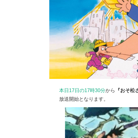
本日17日の17時30分
から
『おそ松
放送開始となります。