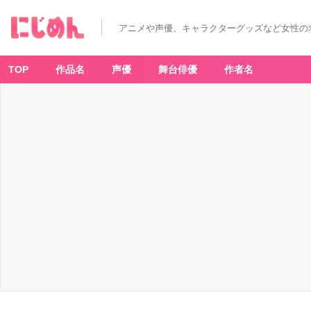
アニメや声優、キャラクターグッズなど女性の
TOP
作品名
声優
舞台俳優
作者名