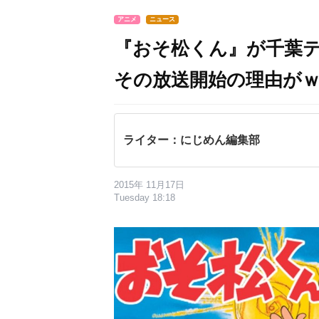
アニメ
ニュース
『おそ松くん』が千葉
その放送開始の理由が
ライター：にじめん編集部
2015年 11月17日
Tuesday 18:18