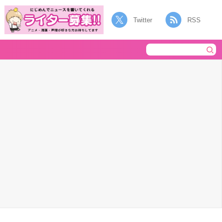
Twitter
RSS