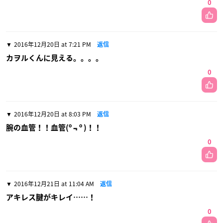
0
2016年12月20日 at 7:21 PM
返信
カヲルくんに見える。。。。
0
2016年12月20日 at 8:03 PM
返信
腕の血管！！血管(º﹃º )！！
0
2016年12月21日 at 11:04 AM
返信
アキレス腱がキレイ……！
0