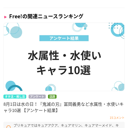
Free!の関連ニュースランキング
オタ活・推し活
アンケート
話題
8月1日は水の日！『鬼滅の刃』冨岡義勇など水属性・水使いキ
ャラ10選 【アンケート結果】
15コメント
プリキュアではキュアアクア、キュアマリン、キュアマーメイド、キ