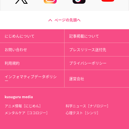
ページの先頭へ
にじめんについて
記事掲載について
お問い合わせ
プレスリリース送付先
利用規約
プライバシーポリシー
インフォマティブデータポリシ
運営会社
ー
kusuguru
media
アニメ情報［にじめん］
科学ニュース［ナゾロジー］
メンタルケア［ココロジー］
心理テスト［シンリ］