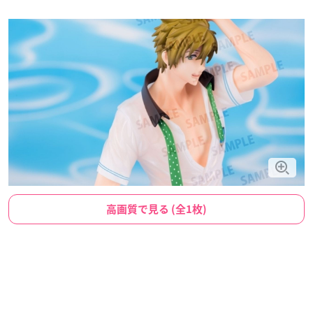
高画質で見る (全1枚)