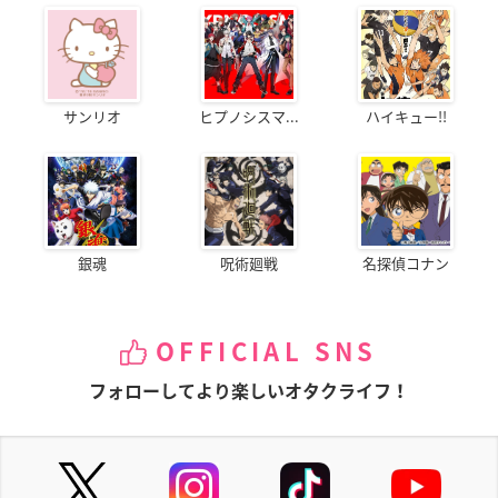
サンリオ
ヒプノシスマ...
ハイキュー!!
銀魂
呪術廻戦
名探偵コナン
OFFICIAL SNS
フォローしてより楽しいオタクライフ！