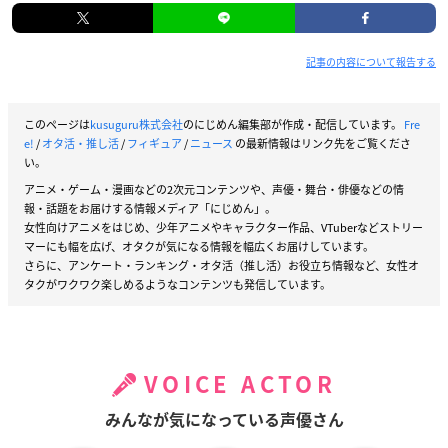
記事の内容について報告する
このページは
kusuguru株式会社
のにじめん編集部が作成・配信しています。
Fre
e!
/
オタ活・推し活
/
フィギュア
/
ニュース
の最新情報はリンク先をご覧くださ
い。
アニメ・ゲーム・漫画などの2次元コンテンツや、声優・舞台・俳優などの情
報・話題をお届けする情報メディア「にじめん」。
女性向けアニメをはじめ、少年アニメやキャラクター作品、VTuberなどストリー
マーにも幅を広げ、オタクが気になる情報を幅広くお届けしています。
さらに、アンケート・ランキング・オタ活（推し活）お役立ち情報など、女性オ
タクがワクワク楽しめるようなコンテンツも発信しています。
VOICE ACTOR
みんなが気になっている声優さん