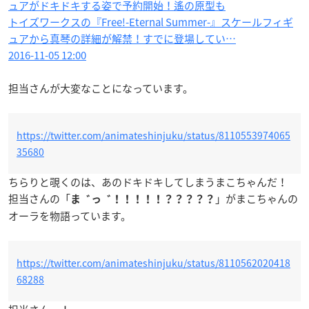
ュアがドキドキする姿で予約開始！遙の原型も
トイズワークスの『Free!-Eternal Summer-』スケールフィギ
ュアから真琴の詳細が解禁！すでに登場してい…
2016-11-05 12:00
担当さんが大変なことになっています。
https://twitter.com/animateshinjuku/status/8110553974065
35680
ちらりと覗くのは、あのドキドキしてしまうまこちゃんだ！
担当さんの「
」がまこちゃんの
ま゛っ゛！！！！！？？？？？
オーラを物語っています。
https://twitter.com/animateshinjuku/status/8110562020418
68288