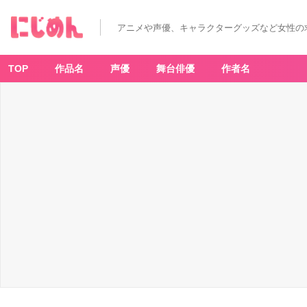
アニメや声優、キャラクターグッズなど女性の
TOP
作品名
声優
舞台俳優
作者名