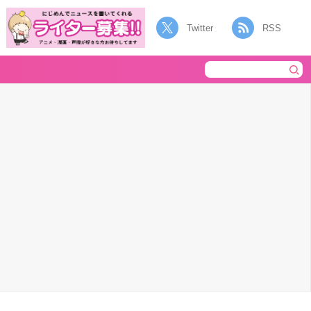
Twitter
RSS