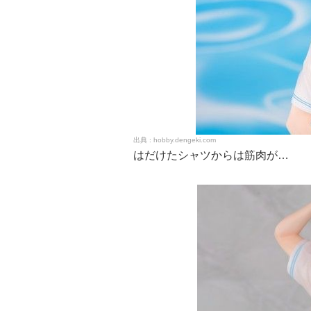
hobby.dengeki.com
はだけたシャツからは筋肉が…