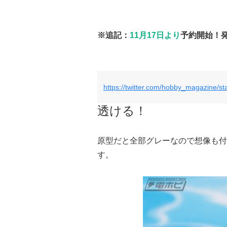
※追記：
11月17日より
予約開始！
https://twitter.com/hobby_magazine/
透ける！
原型だと全部グレーなので想像も付
す。