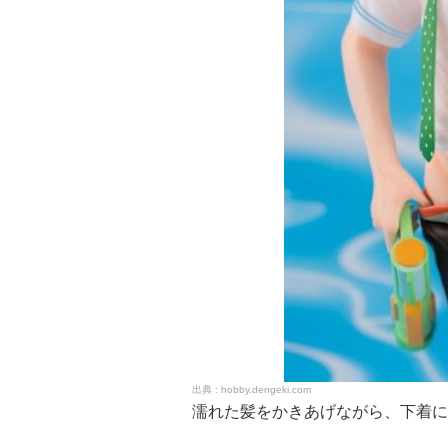
hobby.dengeki.com
濡れた髪をかきあげながら、下着に