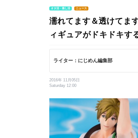
オタ活・推し活
ニュース
濡れてます＆透けてます。
ィギュアがドキドキす
ライター：にじめん編集部
2016年 11月05日
Saturday 12:00