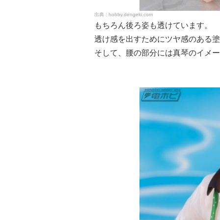
hobby.dengeki.com
もちろん後ろ姿も透けています。
透け感を出すためにツヤ感のある塗
そして、腰の部分には真琴のイメー