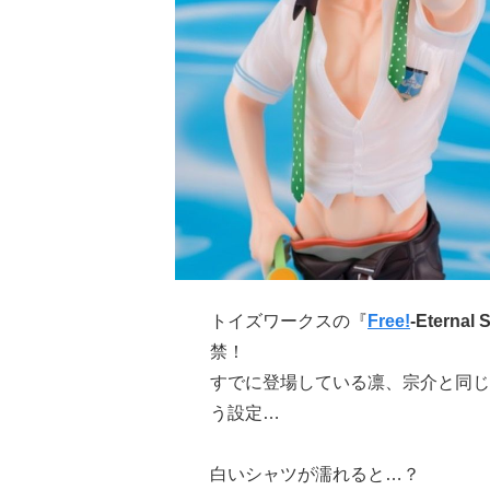
トイズワークスの『
Free!
-Eternal
禁！
すでに登場している凛、宗介と同じ
う設定…
白いシャツが濡れると…？