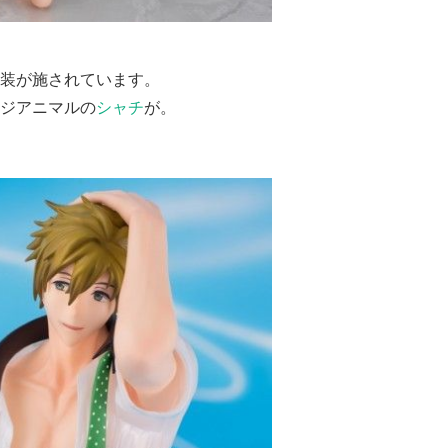
装が施されています。
ジアニマルの
シャチ
が。