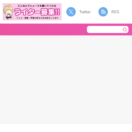
Twitter
RSS