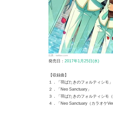
twitter.com
発売日：
2017年1月25日(水)
【収録曲】
１．「羽ばたきのフォルティシモ」
２．「Neo Sanctuary」
３．「羽ばたきのフォルティシモ（カ
４．「Neo Sanctuary（カラオケVe