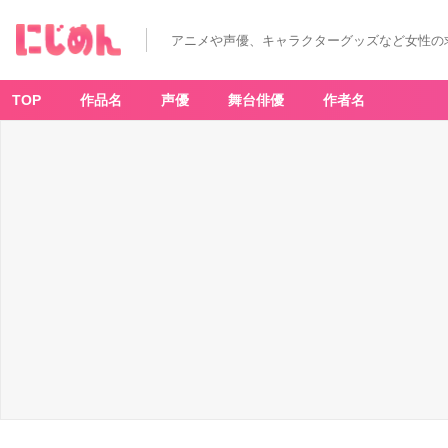
アニメや声優、キャラクターグッズなど女性の
TOP
作品名
声優
舞台俳優
作者名