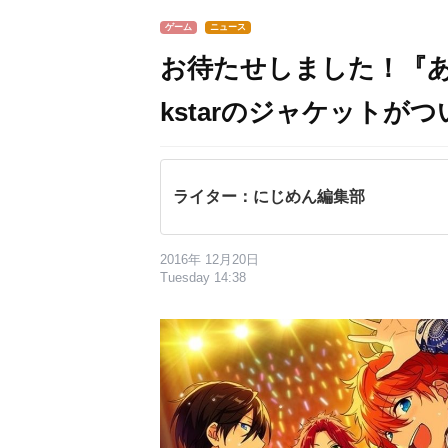
ゲーム
ニュース
お待たせしました！『あんス
kstarのジャケットが
ライター：にじめん編集部
2016年 12月20日
Tuesday 14:38