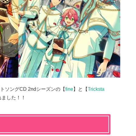
トソングCD 2ndシーズンの【
fine
】と【
Tricksta
れました！！