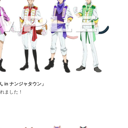
 in ナンジャタウン」
れました！