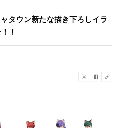
ジャタウン新たな描き下ろしイラ
ー！！