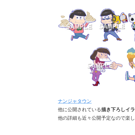
ナンジャタウン
他に公開されている
描き下ろしイラ
他の詳細も近々公開予定なので楽し