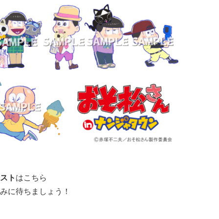
スト
はこちら
みに待ちましょう！