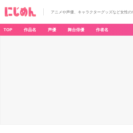
アニメや声優、キャラクターグッズなど女性の
TOP
作品名
声優
舞台俳優
作者名