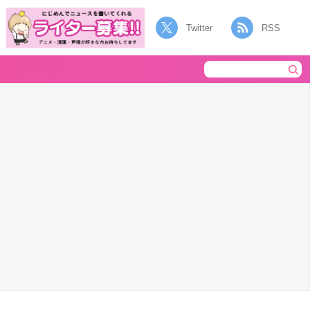
Twitter
RSS