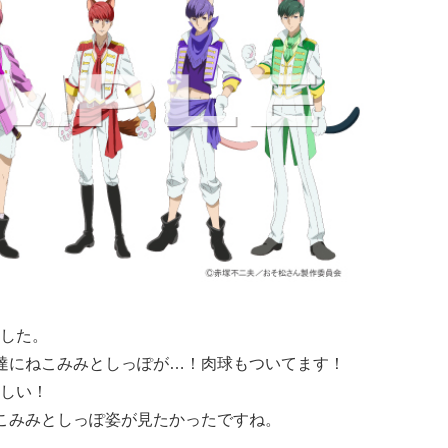
した。
達にねこみみとしっぽが…！肉球もついてます！
しい！
こみみとしっぽ姿が見たかったですね。