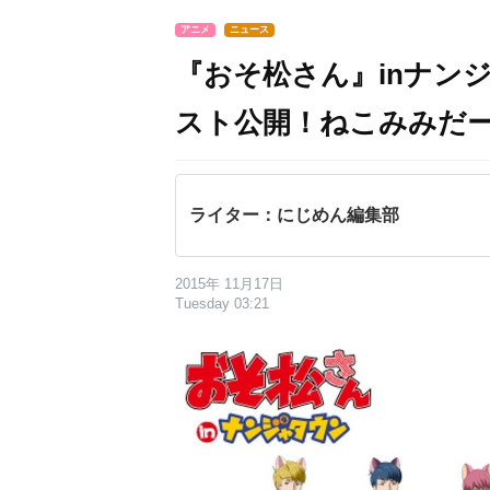
アニメ
ニュース
『おそ松さん』inナン
スト公開！ねこみみだ
ライター：にじめん編集部
2015年 11月17日
Tuesday 03:21