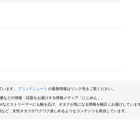
ています。
アニメ
/
ニュース
の最新情報はリンク先をご覧ください。
俳優などの情報・話題をお届けする情報メディア「にじめん」。
berなどストリーマーにも幅を広げ、オタクが気になる情報を幅広くお届けしていま
報など、女性オタクがワクワク楽しめるようなコンテンツも発信しています。