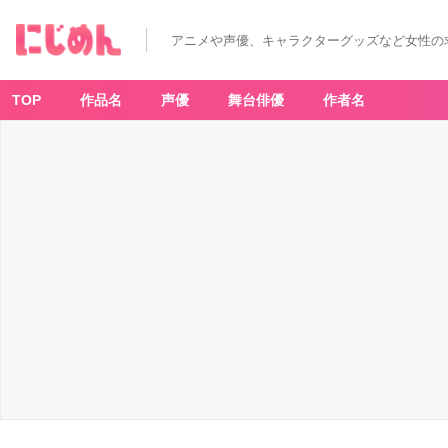
アニメや声優、キャラクターグッズなど女性の
TOP
作品名
声優
舞台俳優
作者名