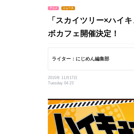
アニメ
ニュース
「スカイツリー×ハイキ
ボカフェ開催決定！
ライター：にじめん編集部
2015年 11月17日
Tuesday 04:23