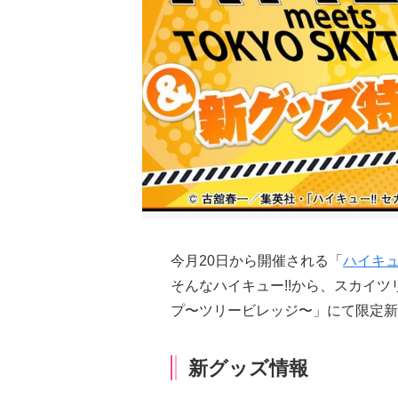
今月20日から開催される「
ハイキュ
そんなハイキュー!!から、スカイ
プ〜ツリービレッジ〜」にて限定新
新グッズ情報