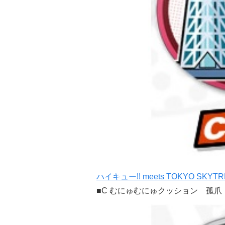
ハイキュー!! meets TOKYO SKYTR
■C むにゅむにゅクッション 孤爪 