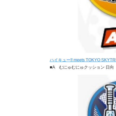
ハイキュー!! meets TOKYO SKYTR
■A むにゅむにゅクッション 日向 