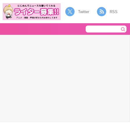
Twitter
RSS