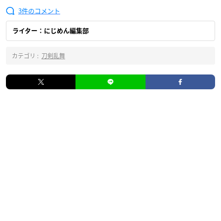
3
ライター：にじめん編集部
カテゴリ :
刀剣乱舞