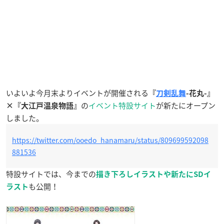
いよいよ今月末よりイベントが開催される
『
刀剣乱舞
-花丸-』
の
イベント特設サイト
が新たにオープン
×『大江戸温泉物語』
しました。
https://twitter.com/ooedo_hanamaru/status/809699592098
881536
特設サイトでは、今までの
描き下ろしイラストや新たにSDイ
も公開！
ラスト