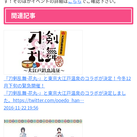
す！そのほかイベントの詳細は
こちら
でご確認下さい。
関連記事
『刀剣乱舞-花丸-』と東京大江戸温泉のコラボが決定！今冬12
月下旬の緊急開催！
『刀剣乱舞-花丸-』と東京大江戸温泉のコラボが決定しまし
た。https://twitter.com/ooedo_han…
2016-11-22 19:56