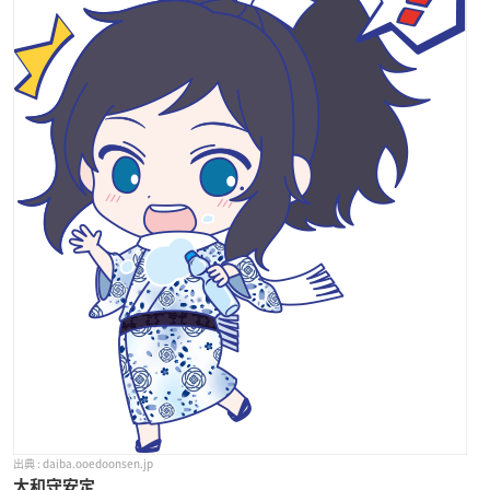
daiba.ooedoonsen.jp
大和守安定