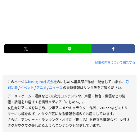
記事の内容について報告する
このページは
kusuguru株式会社
のにじめん編集部が作成・配信しています。
刀
剣乱舞
/
イベント
/
アニメ
/
ニュース
の最新情報はリンク先をご覧ください。
アニメ・ゲーム・漫画などの2次元コンテンツや、声優・舞台・俳優などの情
報・話題をお届けする情報メディア「にじめん」。
女性向けアニメをはじめ、少年アニメやキャラクター作品、VTuberなどストリー
マーにも幅を広げ、オタクが気になる情報を幅広くお届けしています。
さらに、アンケート・ランキング・オタ活（推し活）お役立ち情報など、女性オ
タクがワクワク楽しめるようなコンテンツも発信しています。