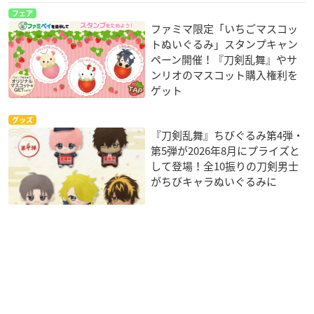
フェア
ファミマ限定「いちごマスコッ
トぬいぐるみ」スタンプキャン
ペーン開催！『刀剣乱舞』やサ
ンリオのマスコット購入権利を
ゲット
グッズ
『刀剣乱舞』ちびぐるみ第4弾・
第5弾が2026年8月にプライズと
して登場！全10振りの刀剣男士
がちびキャラぬいぐるみに