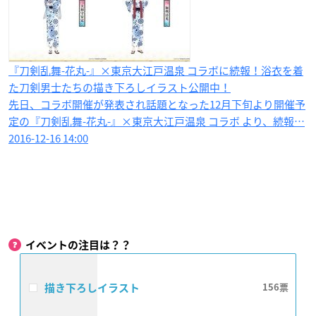
『刀剣乱舞-花丸-』×東京大江戸温泉 コラボに続報！浴衣を着
た刀剣男士たちの描き下ろしイラスト公開中！
先日、コラボ開催が発表され話題となった12月下旬より開催予
定の『刀剣乱舞-花丸-』×東京大江戸温泉 コラボ より、続報…
2016-12-16 14:00
イベントの注目は？？
描き下ろしイラスト
156