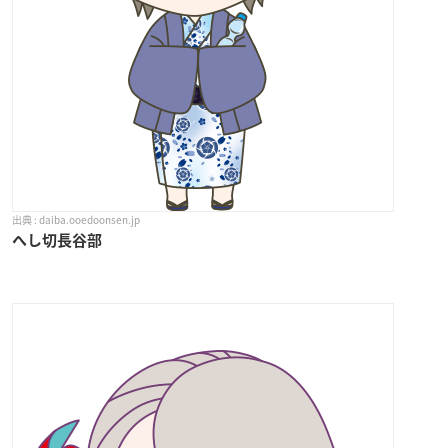
daiba.ooedoonsen.jp
へし切長谷部