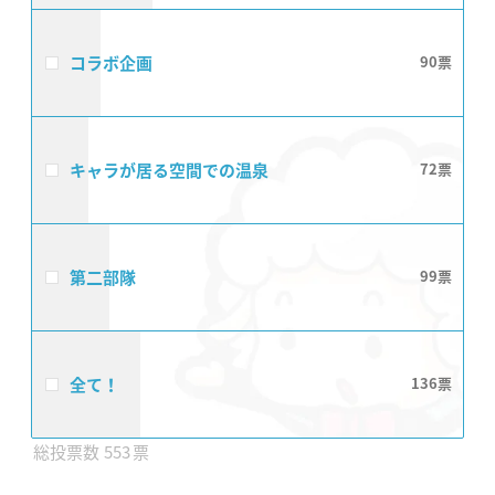
コラボ企画
90
キャラが居る空間での温泉
72
第二部隊
99
全て！
136
553