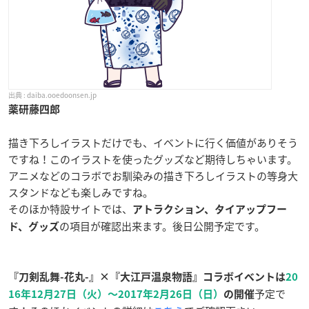
daiba.ooedoonsen.jp
薬研藤四郎
描き下ろしイラストだけでも、イベントに行く価値がありそう
ですね！このイラストを使ったグッズなど期待しちゃいます。
アニメなどのコラボでお馴染みの描き下ろしイラストの等身大
スタンドなども楽しみですね。
そのほか特設サイトでは、
アトラクション、タイアップフー
の項目が確認出来ます。後日公開予定です。
ド、グッズ
『刀剣乱舞-花丸-』×『大江戸温泉物語』コラボイベントは
20
予定で
16年12月27日（火）〜2017年2月26日（日）
の開催