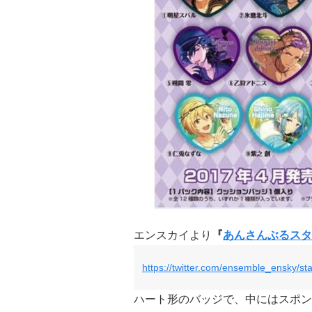
エンスカイより
『
あんさんぶるスタ
https://twitter.com/ensemble_ensky/
ハート形のバッジで、中にはスポン