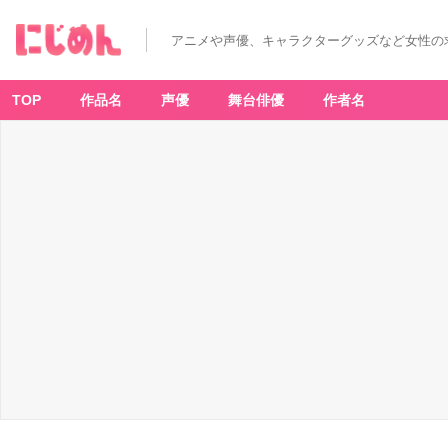
アニメや声優、キャラクターグッズなど女性の
TOP
作品名
声優
舞台俳優
作者名