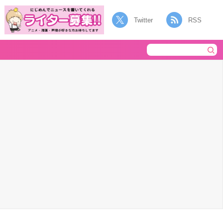
Twitter
RSS