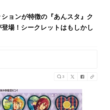
ッションが特徴の『あんスタ』ク
が登場！シークレットはもしかし
3