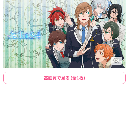
高画質で見る (全1枚)