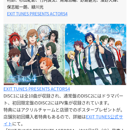
保志総一朗、緑川光
EXIT TUNES PRESENTS ACTORS4
EXIT TUNES PRESENTS ACTORS4
DISC1には全10曲が収録され、通常盤のDISC2にはドラマパー
ト、初回限定盤のDISC2にはPV集が収録されています。
特典にはアクリルチャームと店頭でのポスタープレゼントが。
店舗別初回購入者特典もあるので、詳細は
EXIT TUNES公式サ
イト
にて。