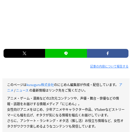
記事の内容について報告する
このページは
kusuguru株式会社
のにじめん編集部が作成・配信しています。
ア
ニメ
/
ニュース
の最新情報はリンク先をご覧ください。
アニメ・ゲーム・漫画などの2次元コンテンツや、声優・舞台・俳優などの情
報・話題をお届けする情報メディア「にじめん」。
女性向けアニメをはじめ、少年アニメやキャラクター作品、VTuberなどストリー
マーにも幅を広げ、オタクが気になる情報を幅広くお届けしています。
さらに、アンケート・ランキング・オタ活（推し活）お役立ち情報など、女性オ
タクがワクワク楽しめるようなコンテンツも発信しています。