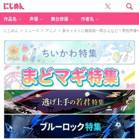
に
じ
め
ん
作品名
声優
舞台俳優
作者名
にじめん
>
ニュース
>
アニメ
> 新キャストに梅原裕一郎さんなど！男性声優×