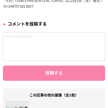
「EXIT TUNES PRESENTS ACTORS4」は12月2日（水）発売！
?s=1447571813657
コメントを投稿する
この記事の他の画像（全1枚）