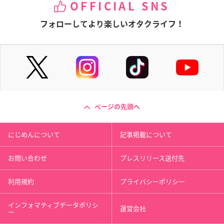
OFFICIAL SNS
フォローしてより楽しいオタクライフ！
ページの先頭へ
にじめんについて
記事掲載について
お問い合わせ
プレスリリース送付先
利用規約
プライバシーポリシー
インフォマティブデータポリシ
運営会社
ー