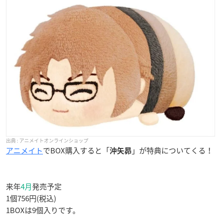
アニメイトオンラインショップ
アニメイト
でBOX購入すると「
」が特典についてくる！
沖矢昴
来年
4月
発売予定
1個756円(税込)
1BOXは9個入りです。