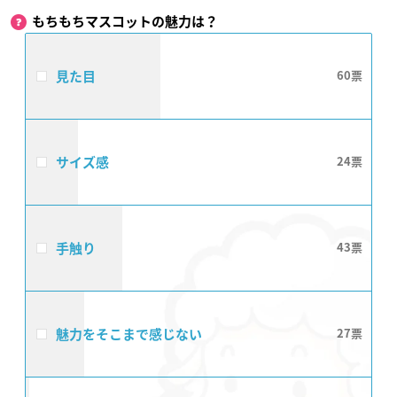
もちもちマスコットの魅力は？
見た目
60
サイズ感
24
手触り
43
魅力をそこまで感じない
27