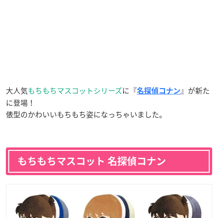
大人気
もちもちマスコットシリーズ
に『
』が新た
名探偵コナン
に登場！
俵型のかわいいもちもち姿になっちゃいました。
もちもちマスコット 名探偵コナン