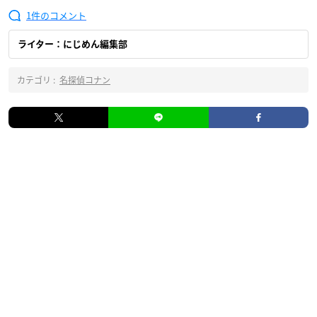
1
ライター：にじめん編集部
カテゴリ :
名探偵コナン