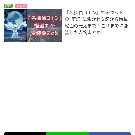
話題
アニメ
『名探偵コナン』怪盗キッド
の“変装”は激かわ女装から衝撃
絵面の元太まで！これまでに変
装した人物まとめ