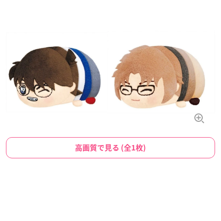
高画質で見る (全1枚)