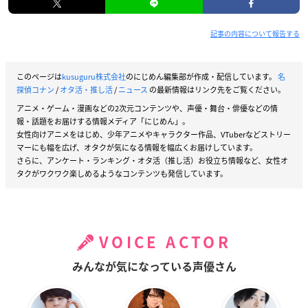
記事の内容について報告する
このページは
kusuguru株式会社
のにじめん編集部が作成・配信しています。
名
探偵コナン
/
オタ活・推し活
/
ニュース
の最新情報はリンク先をご覧ください。
アニメ・ゲーム・漫画などの2次元コンテンツや、声優・舞台・俳優などの情
報・話題をお届けする情報メディア「にじめん」。
女性向けアニメをはじめ、少年アニメやキャラクター作品、VTuberなどストリー
マーにも幅を広げ、オタクが気になる情報を幅広くお届けしています。
さらに、アンケート・ランキング・オタ活（推し活）お役立ち情報など、女性オ
タクがワクワク楽しめるようなコンテンツも発信しています。
VOICE ACTOR
みんなが気になっている声優さん