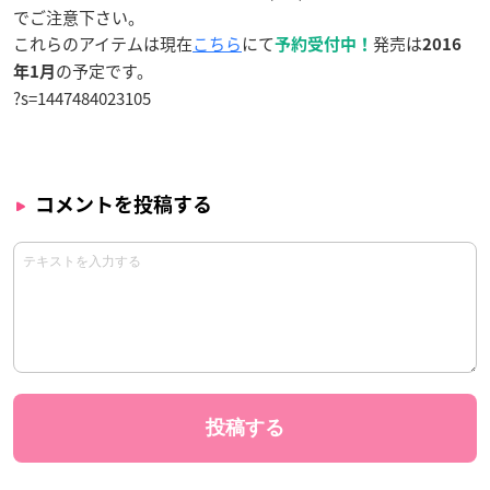
でご注意下さい。
これらのアイテムは現在
こちら
にて
発売は
予約受付中！
2016
の予定です。
年1月
?s=1447484023105
コメントを投稿する