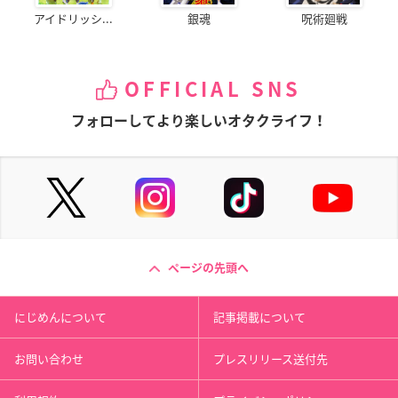
アイドリッシ...
銀魂
呪術廻戦
OFFICIAL SNS
フォローしてより楽しいオタクライフ！
ページの先頭へ
にじめんについて
記事掲載について
お問い合わせ
プレスリリース送付先