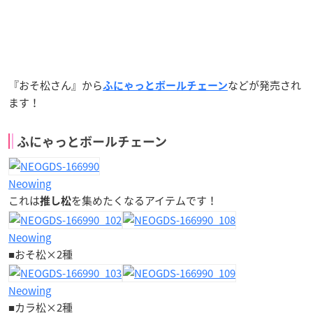
『おそ松さん』から
などが発売され
ふにゃっとボールチェーン
ます！
ふにゃっとボールチェーン
Neowing
これは
を集めたくなるアイテムです！
推し松
Neowing
■おそ松×2種
Neowing
■カラ松×2種