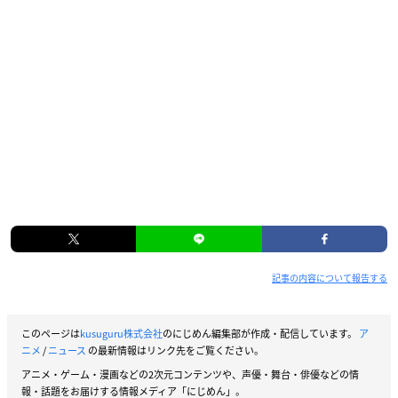
記事の内容について報告する
このページは
kusuguru株式会社
のにじめん編集部が作成・配信しています。
ア
ニメ
/
ニュース
の最新情報はリンク先をご覧ください。
アニメ・ゲーム・漫画などの2次元コンテンツや、声優・舞台・俳優などの情
報・話題をお届けする情報メディア「にじめん」。