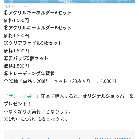
sanrio.co.jp
⑤アクリルキーホルダーAセット
価格1,500円
⑥アクリルキーホルダーBセット
価格1,500円
⑦クリアファイル5枚セット
価格1,500円
⑧缶バッジ5個セット
価格1,500円
⑨トレーディング年賀状
全20種／単品：200円 セット（20枚入り）：4,000円
『サンリオ男子』
商品を購入すると、
オリジナルショッパーを
プレゼント！
※なくなり次第終了となります。
※1会計につき、1枚となります。