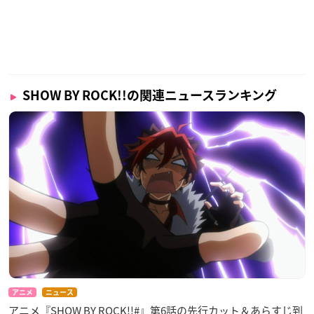
SHOW BY ROCK!!の関連ニュースランキング
アニメ
ニュース
アニメ『SHOW BY ROCK!!#』第6話の先行カット＆あらすじ到