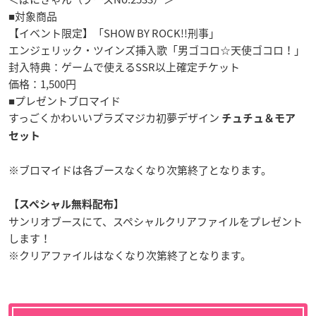
■対象商品
【イベント限定】「SHOW BY ROCK!!刑事」
エンジェリック・ツインズ挿入歌「男ゴコロ☆天使ゴコロ！」
封入特典：ゲームで使えるSSR以上確定チケット
価格：1,500円
■プレゼントブロマイド
すっごくかわいいプラズマジカ初夢デザイン
チュチュ＆モア
セット
※ブロマイドは各ブースなくなり次第終了となります。
【スペシャル無料配布】
サンリオブースにて、スペシャルクリアファイルをプレゼント
します！
※クリアファイルはなくなり次第終了となります。