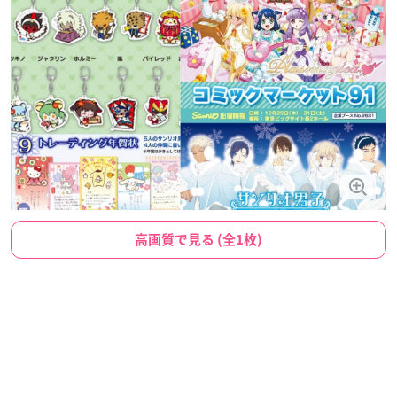
高画質で見る (全1枚)