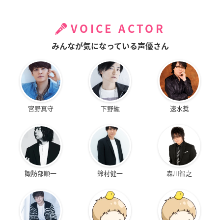
VOICE ACTOR
みんなが気になっている声優さん
宮野真守
下野紘
速水奨
諏訪部順一
鈴村健一
森川智之