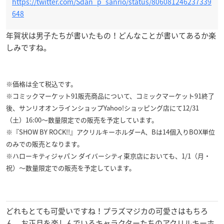
https://twitter.com/Sdan_p_sanrio/status/806081246237339
648
年賀状は男子たちが書いたもの！どんなことが書いてあるか楽
しみですね。
※価格は全て税込です。
※コミックマーケット91販売商品について、コミックマーケット91終了
後、サンリオオンラインショップYahoo!ショッピング店にて12/31
（土）16:00〜数量限定での販売を予定しています。
※『SHOW BY ROCK!!』アクリルキーホルダーA、Bは14個入りBOX単位
のみでの販売となります。
※ハローキティジャパン ダイバーシティ東京店においても、1/1（月・
祝）〜数量限定での販売を予定しています。
どれもとても可愛いですね！プラズマジカの可愛さはもちろ
ん、お正月を楽しんでいるキャラクターたちのアクリルキーホ