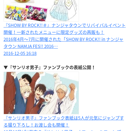
『SHOW BY ROCK!!＃』ナンジャタウンでリバイバルイベント
開催！一新されたメニューに限定グッズの再販も！
2016年4月〜7月に開催された「SHOW BY ROCK!! in ナンジャ
タウン NAMJA FES!! 2016…
2016-12-05 16:18
▼『サンリオ男子』ファンブックの表紙公開！
『サンリオ男子』ファンブック表紙は5人が元気にジャンプす
る撮り下ろし！お渡し会も開催！