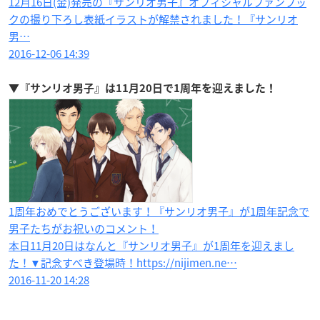
12月16日(金)発売の『サンリオ男子』オフィシャルファンブッ
クの撮り下ろし表紙イラストが解禁されました！『サンリオ
男…
2016-12-06 14:39
▼『サンリオ男子』は11月20日で1周年を迎えました！
1周年おめでとうございます！『サンリオ男子』が1周年記念で
男子たちがお祝いのコメント！
本日11月20日はなんと『サンリオ男子』が1周年を迎えまし
た！▼記念すべき登場時！https://nijimen.ne…
2016-11-20 14:28