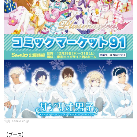
sanrio.co.jp
【ブース】