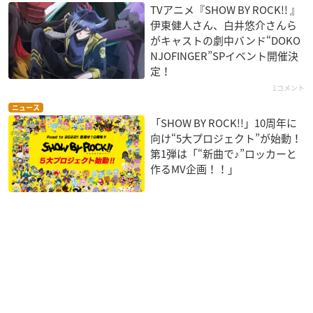
TVアニメ『SHOW BY ROCK!! 』
伊東健人さん、白井悠介さんら
がキャストの劇中バンド“DOKO
NJOFINGER”SPイベント開催決
定！
1コメント
ニュース
「SHOW BY ROCK!!」10周年に
向け“5大プロジェクト”が始動！
第1弾は「“新曲で♪”ロッカーと
作るMV企画！！」