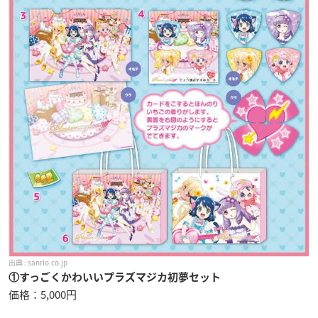
sanrio.co.jp
①すっごくかわいいプラズマジカ初夢セット
価格：5,000円