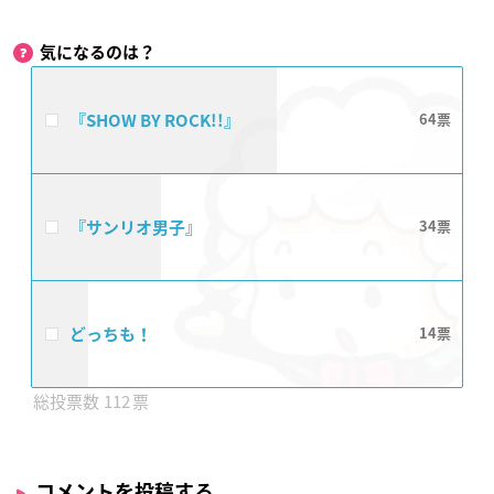
気になるのは？
『SHOW BY ROCK!!』
64
『サンリオ男子』
34
どっちも！
14
112
コメントを投稿する