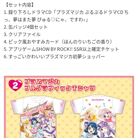
【セット内容】
1. 録り下ろしドラマCD「プラズマジカ ぷるぷるドラマCD ち
っ、夢はまた夢 ぴゅる♡にゃ、ですわ♪」
2. 缶バッジ4個セット
3. クリアファイル
4. ピック風おやすみカード（ほんのりいちごの香り）
5. アプリゲームSHOW BY ROCK!! SSR以上確定チケット
6. すっごいかわいいプラズマジカ初夢ショッパー