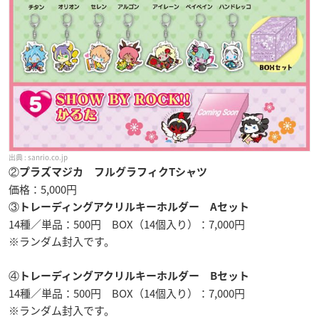
sanrio.co.jp
②
プラズマジカ フルグラフィクTシャツ
価格：5,000円
③
トレーディングアクリルキーホルダー Aセット
14種／単品：500円 BOX（14個入り）：7,000円
※ランダム封入です。
④
トレーディングアクリルキーホルダー Bセット
14種／単品：500円 BOX（14個入り）：7,000円
※ランダム封入です。