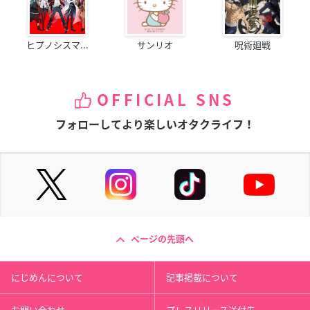
ヒプノシスマ...
サンリオ
呪術廻戦
OFFICIAL SNS
フォローしてより楽しいオタクライフ！
ページの先頭へ
にじめんについて
記事掲載について
お問い合わせ
プレスリリース送付先