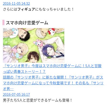
2016-11-05 14:32
さらには
にもなっちゃいました！
フィギュア
スマホ向け恋愛ゲーム
『サンリオ男子』今度はスマホ向け恋愛ゲームに！5人と甘酸
っぱい青春ストーリー！？
話題の『サンリオ男子』に新たな展開！『サンリオ男子』がス
マホ向け恋愛ゲームになって今秋登場です！ その名も『サンリ
オ男…
2016-07-05 16:17
男子たち5人と恋愛ができるゲームも登場！