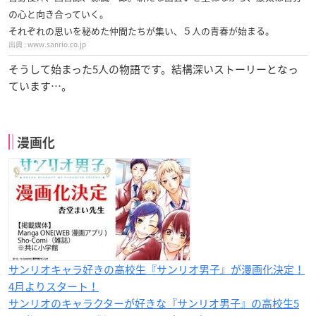
の心と向き合っていく。
それぞれの思いを秘めた仲間たちが集い、５人の青春が始まる。
www.sanrio.co.jp
そうして始まった5人の物語です。結構深いストーリーとなっ
ています…。
漫画化
サンリオキャラ好きの高校生『サンリオ男子』が漫画化決定！
4月よりスタート！
サンリオのキャラクターが好きな『サンリオ男子』の高校生5