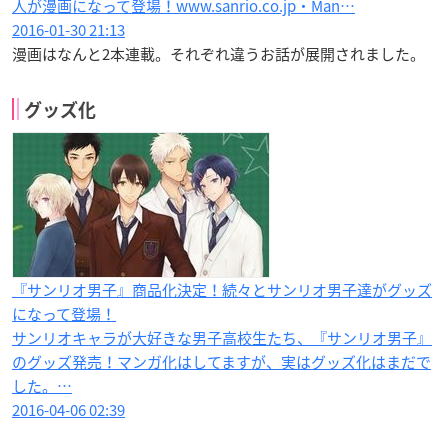
人が漫画になって登場！www.sanrio.co.jp・Man…
2016-01-30 21:13
漫画はなんと2本連載。それぞれ違うお話が展開されました。
グッズ化
『サンリオ男子』商品化決定！続々とサンリオ男子達がグッズ
になって登場！
サンリオキャラが大好きな男子高校生たち、『サンリオ男子』
のグッズ発売！マンガ化はしてますが、実はグッズ化はまだで
した。…
2016-04-06 02:39