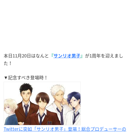
本日11月20日はなんと
が1周年を迎えまし
『
サンリオ男子
』
た！
▼記念すべき登場時！
Twitterに突如「サンリオ男子」登場！総合プロデューサーの