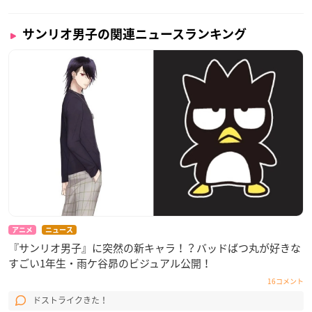
サンリオ男子の関連ニュースランキング
アニメ
ニュース
『サンリオ男子』に突然の新キャラ！？バッドばつ丸が好きな
すごい1年生・雨ケ谷昴のビジュアル公開！
16コメント
ドストライクきた！