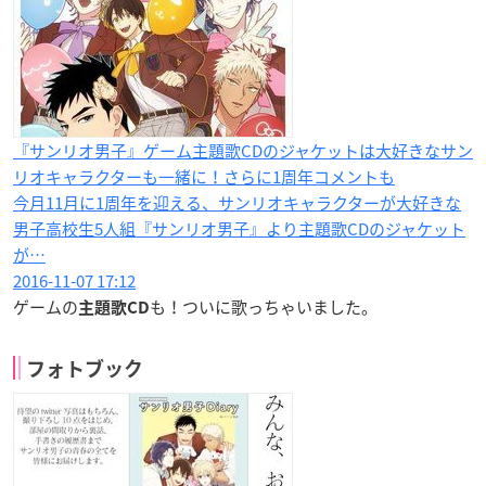
『サンリオ男子』ゲーム主題歌CDのジャケットは大好きなサン
リオキャラクターも一緒に！さらに1周年コメントも
今月11月に1周年を迎える、サンリオキャラクターが大好きな
男子高校生5人組『サンリオ男子』より主題歌CDのジャケット
が…
2016-11-07 17:12
ゲームの
も！ついに歌っちゃいました。
主題歌CD
フォトブック