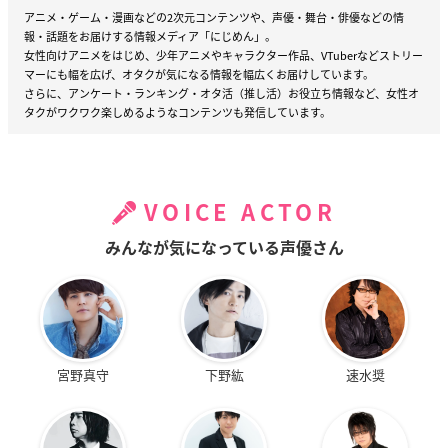
アニメ・ゲーム・漫画などの2次元コンテンツや、声優・舞台・俳優などの情
報・話題をお届けする情報メディア「にじめん」。
女性向けアニメをはじめ、少年アニメやキャラクター作品、VTuberなどストリー
マーにも幅を広げ、オタクが気になる情報を幅広くお届けしています。
さらに、アンケート・ランキング・オタ活（推し活）お役立ち情報など、女性オ
タクがワクワク楽しめるようなコンテンツも発信しています。
VOICE ACTOR
みんなが気になっている声優さん
宮野真守
下野紘
速水奨