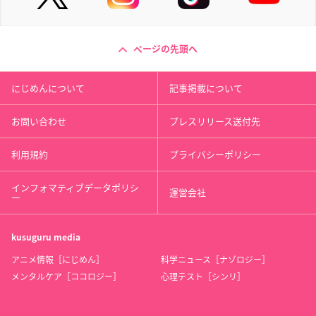
ページの先頭へ
にじめんについて
記事掲載について
お問い合わせ
プレスリリース送付先
利用規約
プライバシーポリシー
インフォマティブデータポリシ
運営会社
ー
kusuguru
media
アニメ情報［にじめん］
科学ニュース［ナゾロジー］
メンタルケア［ココロジー］
心理テスト［シンリ］