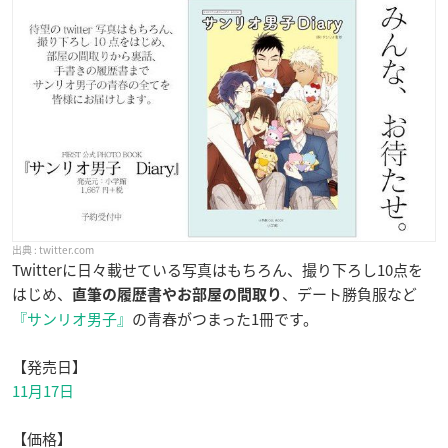
twitter.com
Twitterに日々載せている写真はもちろん、撮り下ろし10点を
はじめ、
、デート勝負服など
直筆の履歴書やお部屋の間取り
『サンリオ男子』
の青春がつまった1冊です。
【発売日】
11月17日
【価格】