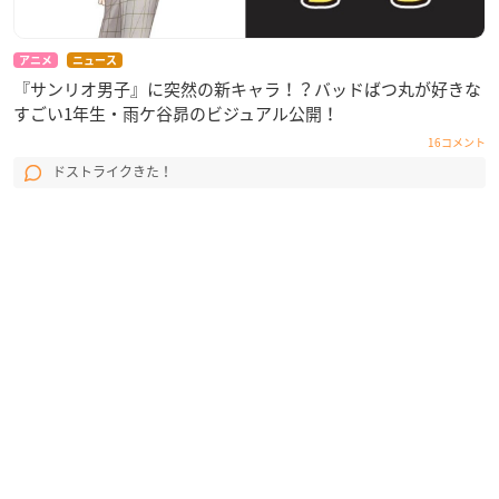
アニメ
ニュース
『サンリオ男子』に突然の新キャラ！？バッドばつ丸が好きな
すごい1年生・雨ケ谷昴のビジュアル公開！
16コメント
ドストライクきた！