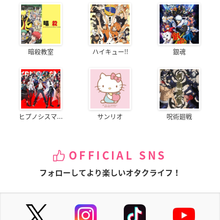
暗殺教室
ハイキュー!!
銀魂
ヒプノシスマ...
サンリオ
呪術廻戦
OFFICIAL SNS
フォローしてより楽しいオタクライフ！