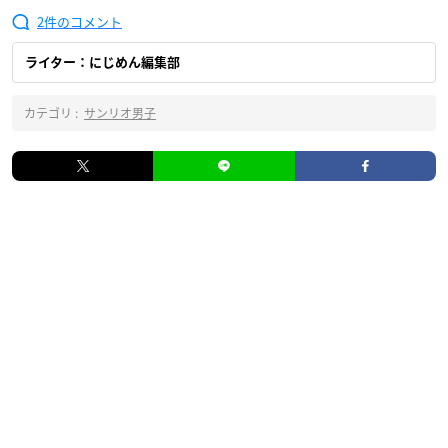
2
ライター：にじめん編集部
カテゴリ :
サンリオ男子