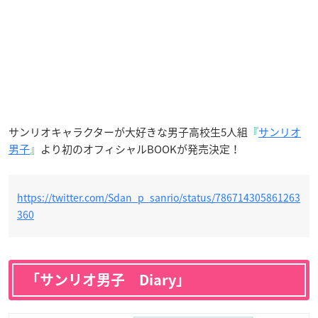
サンリオキャラクターが大好きな男子高校生5人組
『
サンリオ
男子
』
より初のオフィシャルBOOKが発売決定！
https://twitter.com/Sdan_p_sanrio/status/786714305861263
360
「サンリオ男子 Diary」