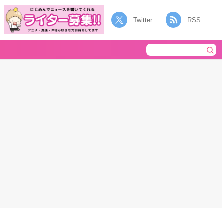
Twitter
RSS