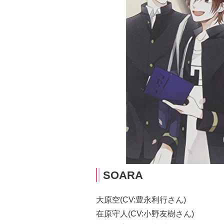
SOARA
大原空(CV:豊永利行さん)
在原守人(CV:小野友樹さん)