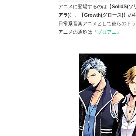
アニメに登場するのは【
SolidS(
アラ)
】、【
Growth(グロース)
】の
日常系音楽アニメとして彼らのドラ
アニメの通称は『
プロアニ
』