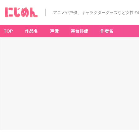
アニメや声優、キャラクターグッズなど女性の
TOP
作品名
声優
舞台俳優
作者名