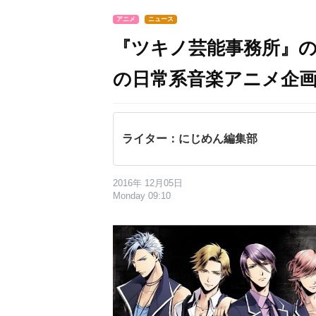
アニメ
ニュース
『ツキノ芸能事務所』の
の日常系音楽アニメ企
ライター：にじめん編集部
2016年 12月05日
Monday 09:10