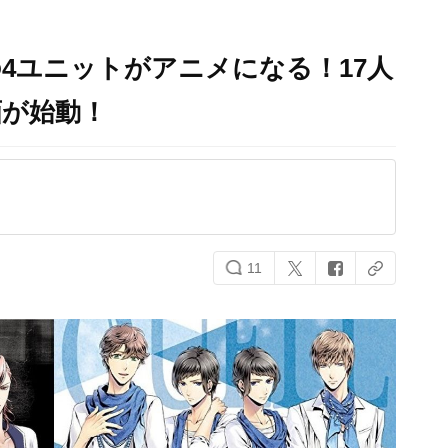
4ユニットがアニメになる！17人
画が始動！
11