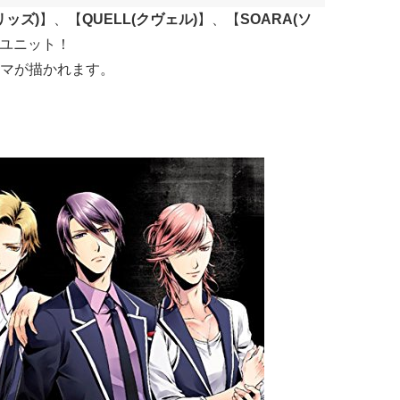
ソリッズ)
】、【
QUELL(クヴェル)
】、【
SOARA(ソ
4ユニット！
マが描かれます。