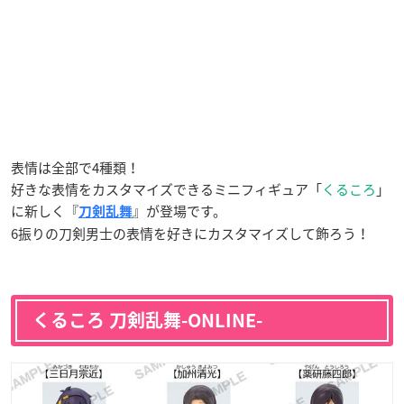
表情は全部で4種類！
好きな表情をカスタマイズできるミニフィギュア「
くるころ
」
に新しく『
』が登場です。
刀剣乱舞
6振りの刀剣男士の表情を好きにカスタマイズして飾ろう！
くるころ 刀剣乱舞-ONLINE-