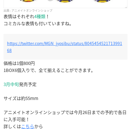
アニメイトオンラインショップ
表情はそれぞれ
4種類
！
コミカルな表情も付いていますね。
https://twitter.com/MGN_jyosibu/status/8045454521713991
68
価格は1個800円
1BOX6個入りで、全て揃えることができます。
3月中旬
発売予定
サイズは約55mm
アニメイトオンラインショップでは今月26日までの予約で各日
に入手可能！
詳しくは
こちら
から