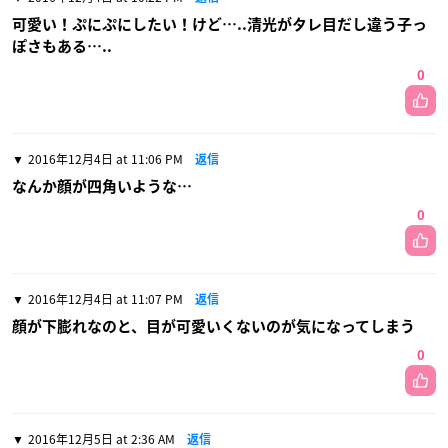
可愛い！ぷにぷにしたい！けど…..清光がタレ目だし違う子っ
ぽさもある…..
0
2016年12月4日 at 11:06 PM
返信
なんか顔が四角いような…
0
2016年12月4日 at 11:07 PM
返信
顔が下膨れなのと、目が可愛いくないのが気になってしまう
0
2016年12月5日 at 2:36 AM
返信