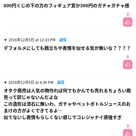
600円くじの下の方のフィギュア賞か300円のガチャガチャ感
0
2016年12月5日 at 12:33 PM
返信
デフォルメにしても顔立ちや表情を似せる気が無いな？？？？
0
2016年12月5日 at 4:38 PM
返信
オタク商売は人気の物作れば何でもかんでも売れるちょろい商
売って訳じゃないんだよな
この造形は流石に無いわ、ガチャやペットボトルジュースのお
まけの方がよくできてるよ…
似てないし表情もらしくない感じでコレジャナイ感強すぎ
0