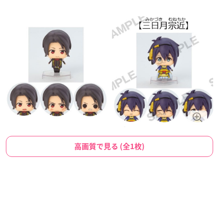
高画質で見る (全1枚)