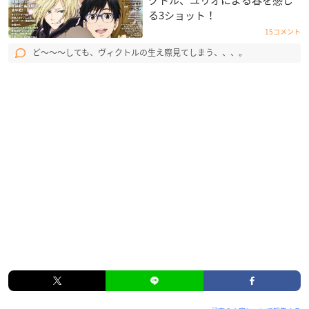
クトル、ユリオによる春を感じ
る3ショット！
15コメント
ど〜〜〜しても、ヴィクトルの生え際見てしまう、、、。