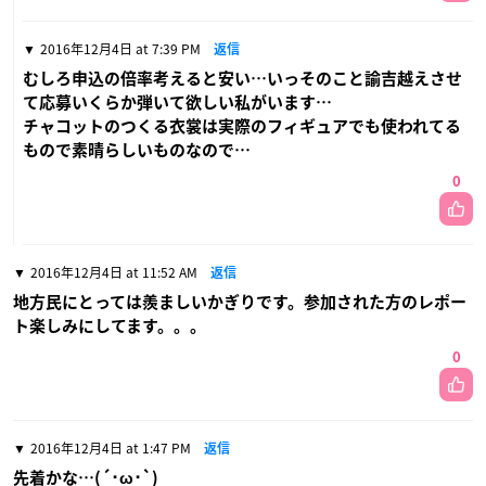
2016年12月4日 at 7:39 PM
返信
むしろ申込の倍率考えると安い…いっそのこと諭吉越えさせ
て応募いくらか弾いて欲しい私がいます…
チャコットのつくる衣裳は実際のフィギュアでも使われてる
もので素晴らしいものなので…
0
2016年12月4日 at 11:52 AM
返信
地方民にとっては羨ましいかぎりです。参加された方のレポー
ト楽しみにしてます。。。
0
2016年12月4日 at 1:47 PM
返信
先着かな…(´･ω･`)