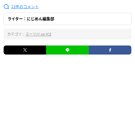
11
ライター：にじめん編集部
カテゴリ :
ユーリ!!! on ICE