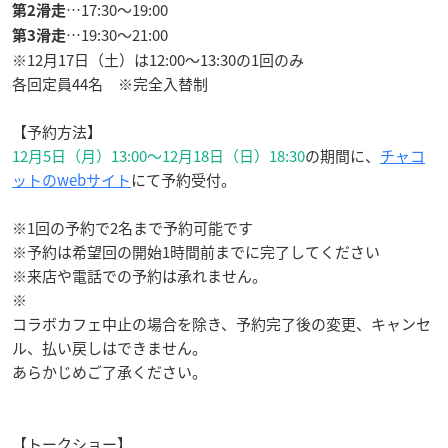
…17:30〜19:00
第2滑走
…19:30〜21:00
第3滑走
※12月17日（土）は12:00〜13:30の1回のみ
各回定員44名 ※完全入替制
【予約方法】
12月5日（月）13:00〜12月18日（日）18:30
の期間に、
チャコ
ットのwebサイト
にて予約受付。
※1回の予約で2名まで予約可能です
※予約は希望回の開始1時間前までに完了してください
※来店や電話での予約は承れません。
※
コラボカフェ中止の場合を除き、予約完了後の変更、キャンセ
ル、払い戻しはできません。
あらかじめご了承ください。
【トークショー】