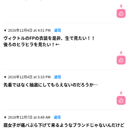
0
2016年12月4日 at 4:51 PM
返信
ヴィクトルのFPの衣装を是非、生で見たい！！
後ろのヒラヒラを見たい！←
0
2016年12月4日 at 5:33 PM
返信
先着ではなく抽選にしてもらえないのだろうか…
0
2016年12月7日 at 6:49 AM
返信
腐女子が痛バぶら下げて来るようなブランドじゃないんだけど