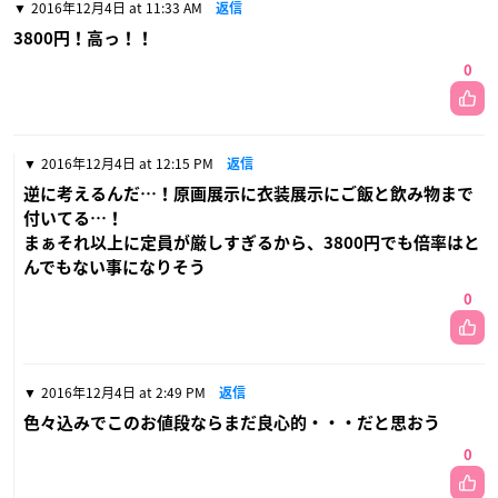
2016年12月4日 at 11:33 AM
返信
3800円！高っ！！
0
2016年12月4日 at 12:15 PM
返信
逆に考えるんだ…！原画展示に衣装展示にご飯と飲み物まで
付いてる…！
まぁそれ以上に定員が厳しすぎるから、3800円でも倍率はと
んでもない事になりそう
0
2016年12月4日 at 2:49 PM
返信
色々込みでこのお値段ならまだ良心的・・・だと思おう
0