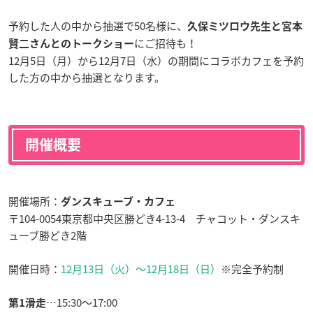
予約した人の中から抽選で50名様に、
久保ミツロウ先生と宮本
にご招待も！
賢二さんとのトークショー
12月5日（月）から12月7日（水）の期間にコラボカフェを予約
した方の中から抽選となります。
開催概要
開催場所：
ダンスキューブ・カフェ
〒104-0054東京都中央区勝どき4-13-4 チャコット・ダンスキ
ューブ勝どき2階
開催日時：
12月13日（火）〜12月18日（日）
※完全予約制
…15:30〜17:00
第1滑走