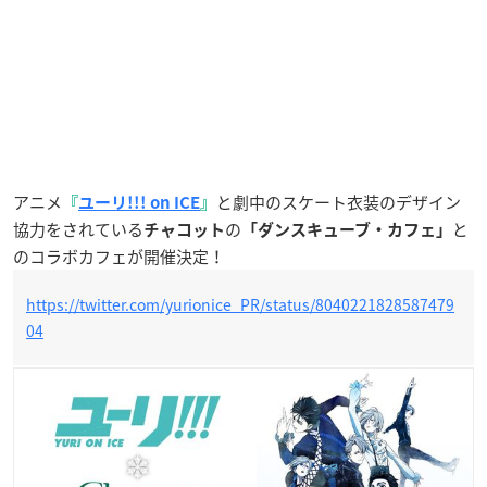
アニメ
と劇中のスケート衣装のデザイン
『
ユーリ!!! on ICE
』
協力をされている
の
と
チャコット
「ダンスキューブ・カフェ」
のコラボカフェが開催決定！
https://twitter.com/yurionice_PR/status/8040221828587479
04