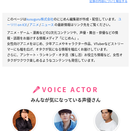
記事の内容について報告する
このページは
kusuguru株式会社
のにじめん編集部が作成・配信しています。
ユ
ーリ!!! on ICE
/
アニメ
/
ニュース
の最新情報はリンク先をご覧ください。
アニメ・ゲーム・漫画などの2次元コンテンツや、声優・舞台・俳優などの情
報・話題をお届けする情報メディア「にじめん」。
女性向けアニメをはじめ、少年アニメやキャラクター作品、VTuberなどストリー
マーにも幅を広げ、オタクが気になる情報を幅広くお届けしています。
さらに、アンケート・ランキング・オタ活（推し活）お役立ち情報など、女性オ
タクがワクワク楽しめるようなコンテンツも発信しています。
VOICE ACTOR
みんなが気になっている声優さん