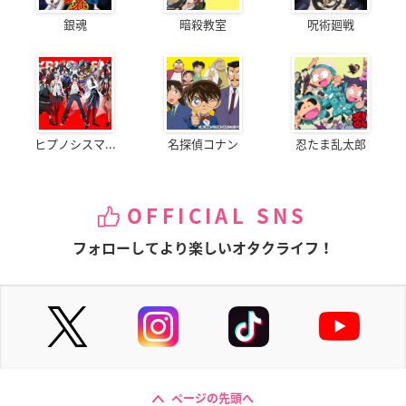
銀魂
暗殺教室
呪術廻戦
ヒプノシスマ...
名探偵コナン
忍たま乱太郎
OFFICIAL SNS
フォローしてより楽しいオタクライフ！
ページの先頭へ