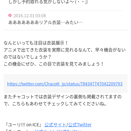
しかし予約取れる気がしないよ〜 (・・;)
2016.12.01 03:08
あああああああリアル衣装…みたい…
なんといっても注目は衣装展示！
アニメで出てきた衣装を実際に見れるなんて、早々機会がない
のではないでしょうか？
この機会にぜひ、この目で衣装を見てみましょう！
https://twitter.com/Chacott_jp/status/784347747042209793
またチャコットでは衣装デザインの裏側も掲載されてますの
で、こちらもあわせてチェックしてみてくださいね。
『ユーリ!!! on ICE』
公式サイト
/
公式Twitter