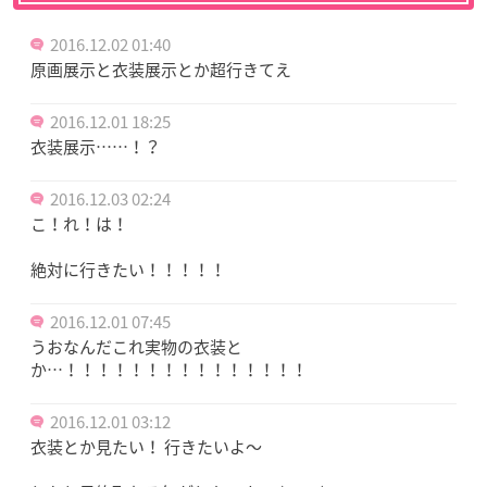
2016.12.02 01:40
原画展示と衣装展示とか超行きてえ
2016.12.01 18:25
衣装展示……！？
2016.12.03 02:24
こ！れ！は！
絶対に行きたい！！！！！
2016.12.01 07:45
うおなんだこれ実物の衣装と
か…！！！！！！！！！！！！！！！
2016.12.01 03:12
衣装とか見たい！ 行きたいよ〜