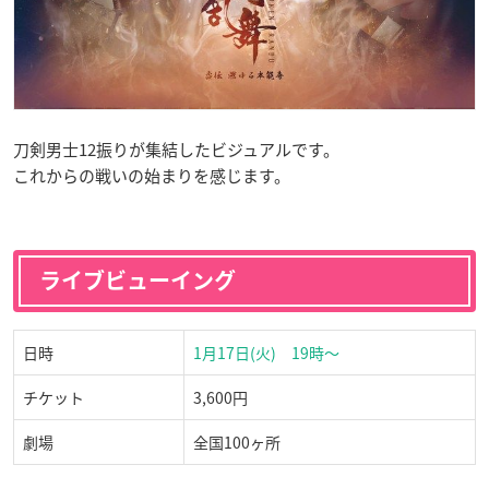
刀剣男士12振りが集結したビジュアルです。
これからの戦いの始まりを感じます。
ライブビューイング
日時
1月17日(火) 19時〜
チケット
3,600円
劇場
全国100ヶ所