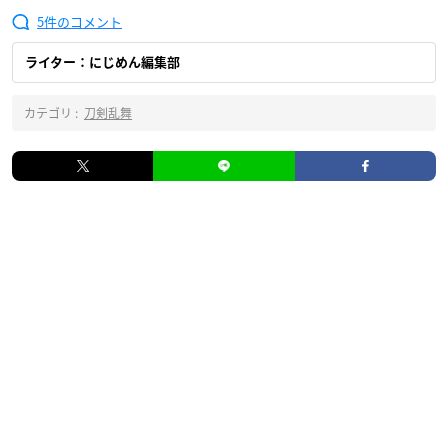
5
ライター：にじめん編集部
カテゴリ :
刀剣乱舞