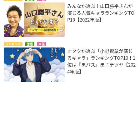
みんなが選ぶ！山口勝平さんが
演じる人気キャラランキングTO
P10【2022年版】
ランキング
話題
声優
オタクが選ぶ「小野賢章が演じ
るキャラ」ランキングTOP10！1
位は『黒バス』黒子テツヤ【202
4年版】