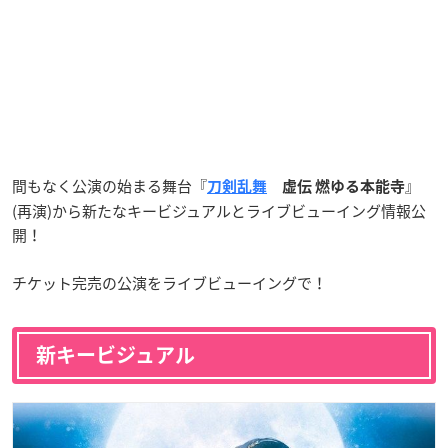
間もなく公演の始まる舞台『
』
刀剣乱舞
虚伝 燃ゆる本能寺
(再演)から新たなキービジュアルとライブビューイング情報公
開！
チケット完売の公演をライブビューイングで！
新キービジュアル