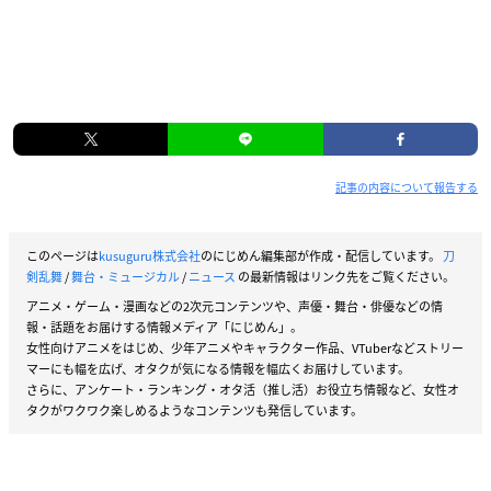
記事の内容について報告する
このページは
kusuguru株式会社
のにじめん編集部が作成・配信しています。
刀
剣乱舞
/
舞台・ミュージカル
/
ニュース
の最新情報はリンク先をご覧ください。
アニメ・ゲーム・漫画などの2次元コンテンツや、声優・舞台・俳優などの情
報・話題をお届けする情報メディア「にじめん」。
女性向けアニメをはじめ、少年アニメやキャラクター作品、VTuberなどストリー
マーにも幅を広げ、オタクが気になる情報を幅広くお届けしています。
さらに、アンケート・ランキング・オタ活（推し活）お役立ち情報など、女性オ
タクがワクワク楽しめるようなコンテンツも発信しています。