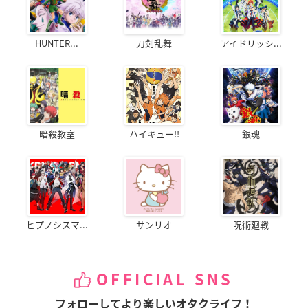
HUNTER...
刀剣乱舞
アイドリッシ...
暗殺教室
ハイキュー!!
銀魂
ヒプノシスマ...
サンリオ
呪術廻戦
OFFICIAL SNS
フォローしてより楽しいオタクライフ！