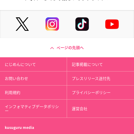
ページの先頭へ
にじめんについて
記事掲載について
お問い合わせ
プレスリリース送付先
利用規約
プライバシーポリシー
インフォマティブデータポリシ
運営会社
ー
kusuguru
media