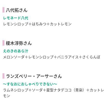
八代拓さん
レモネード八代
レモンシロップ＋はちみつ＋カットレモン
榎木淳弥さん
えのきのあら汁
メロンソーダ＋レモンシロップ＋バニラアイス＋さくらんぼ
ランズベリー・アーサーさん
〜すなおにおしゃべりできない〜
ラムネシロップ＋ソーダ＋星型ナタデココ（青染）＋カットレ
モン