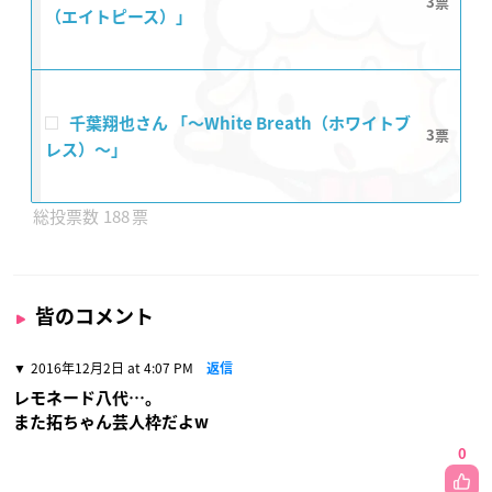
3
（エイトピース）」
千葉翔也さん 「〜White Breath（ホワイトブ
3
レス）〜」
188
皆のコメント
2016年12月2日 at 4:07 PM
返信
レモネード八代…。
また拓ちゃん芸人枠だよw
0