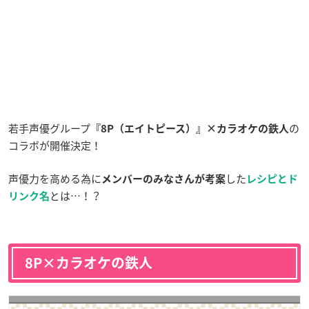
若手声優グループ
の
『8P（エイトピース）』×カラオケの鉄人
コラボが開催決定！
声優力を高める為に
した
メンバーのみなさんが考案
レシピとド
とは…！？
リンク名
8P×カラオケの鉄人