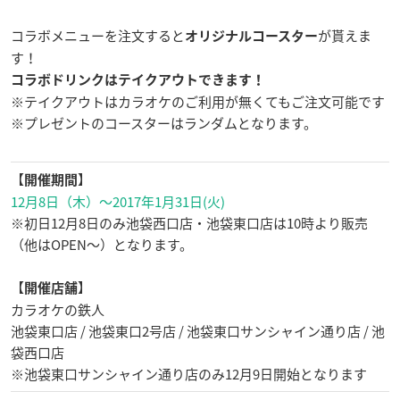
コラボメニューを注文すると
が貰えま
オリジナルコースター
す！
コラボドリンクはテイクアウトできます！
※テイクアウトはカラオケのご利用が無くてもご注文可能です
※プレゼントのコースターはランダムとなります。
【
】
開催期間
12月8日（木）～2017年1月31日(火)
※初日12月8日のみ池袋西口店・池袋東口店は10時より販売
（他はOPEN～）となります。
【
】
開催店舗
カラオケの鉄人
池袋東口店 / 池袋東口2号店 / 池袋東口サンシャイン通り店 / 池
袋西口店
※池袋東口サンシャイン通り店のみ12月9日開始となります