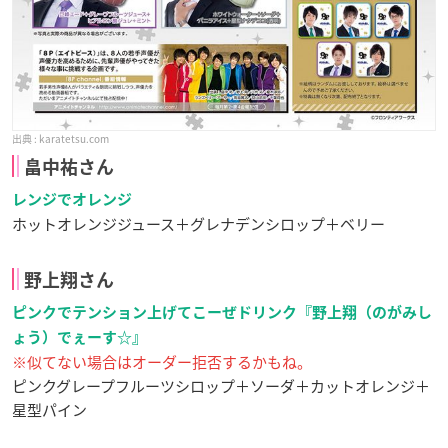
karatetsu.com
畠中祐さん
レンジでオレンジ
ホットオレンジジュース＋グレナデンシロップ＋ベリー
野上翔さん
ピンクでテンション上げてこーぜドリンク『野上翔（のがみし
ょう）でぇーす☆』
※似てない場合はオーダー拒否するかもね。
ピンクグレープフルーツシロップ＋ソーダ＋カットオレンジ＋
星型パイン