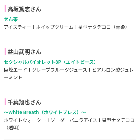
髙坂篤志さん
せん茶
アイスティー＋ホイップクリーム＋星型ナタデココ（青染）
益山武明さん
セクシャルバイオレット8P（エイトピース）
巨峰エード＋グレープフルーツジュース＋ヒアルロン酸ジュレ
＋ミント
千葉翔也さん
〜White Breath（ホワイトブレス）〜
ホワイトウォーター＋ソーダ＋バニラアイス＋星型ナタデココ
（透明）