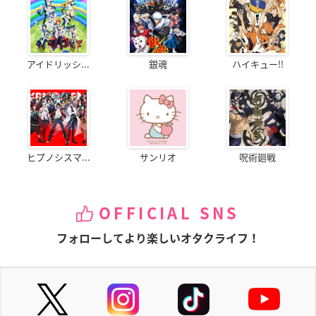
アイドリッシ...
銀魂
ハイキュー!!
ヒプノシスマ...
サンリオ
呪術廻戦
OFFICIAL SNS
フォローしてより楽しいオタクライフ！