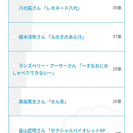
八代拓さん 「レモネード八代」
39
榎木淳弥さん 「えのきのあら汁」
37
ランズベリー・アーサーさん 「〜すなおにお
29
しゃべりできない〜」
髙坂篤志さん 「せん茶」
20
益山武明さん 「セクシャルバイオレット8P