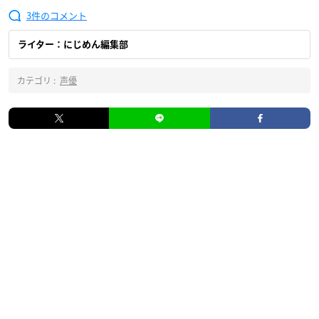
3
ライター：にじめん編集部
カテゴリ :
声優