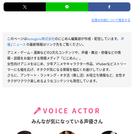
記事の内容について報告する
このページは
kusuguru株式会社
のにじめん編集部が作成・配信しています。
声
優
/
ニュース
の最新情報はリンク先をご覧ください。
アニメ・ゲーム・漫画などの2次元コンテンツや、声優・舞台・俳優などの情
報・話題をお届けする情報メディア「にじめん」。
女性向けアニメをはじめ、少年アニメやキャラクター作品、VTuberなどストリー
マーにも幅を広げ、オタクが気になる情報を幅広くお届けしています。
さらに、アンケート・ランキング・オタ活（推し活）お役立ち情報など、女性オ
タクがワクワク楽しめるようなコンテンツも発信しています。
VOICE ACTOR
みんなが気になっている声優さん