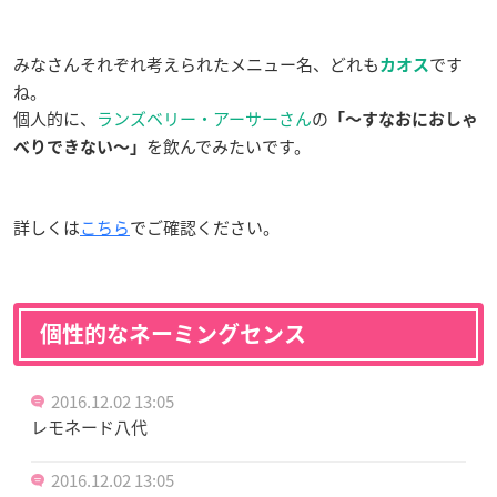
みなさんそれぞれ考えられたメニュー名、どれも
です
カオス
ね。
個人的に、
ランズベリー・アーサーさん
の
「〜すなおにおしゃ
を飲んでみたいです。
べりできない〜」
詳しくは
こちら
でご確認ください。
個性的なネーミングセンス
2016.12.02 13:05
レモネード八代
2016.12.02 13:05