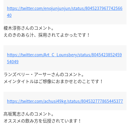
https://twitter.com/enojunjunjun/status/8045237967742566
40
榎木淳弥さんのコメント。
えのきのあら汁、採用されてよかったです！
https://twitter.com/Art_C_Lounsbery/status/8045423852459
54049
ランズベリー・アーサーさんのコメント。
メインタイトルはご想像におまかせとのことです！
https://twitter.com/achusi49kg/status/804532777865445377
髙坂篤志さんのコメント。
オススメの飲み方を伝授されています！