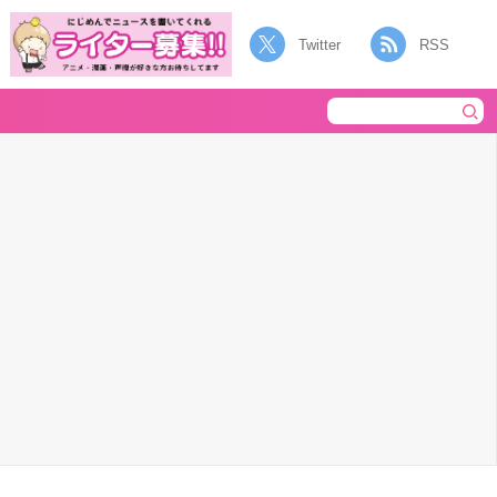
Twitter
RSS