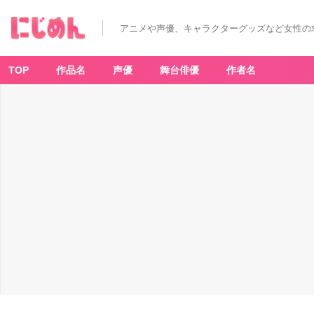
アニメや声優、キャラクターグッズなど女性の
TOP
作品名
声優
舞台俳優
作者名