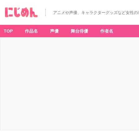
アニメや声優、キャラクターグッズなど女性の
TOP
作品名
声優
舞台俳優
作者名