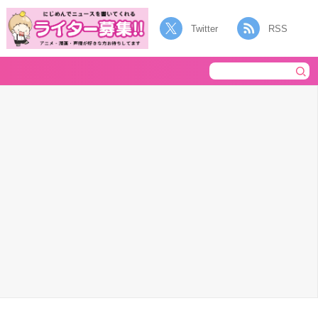
Twitter
RSS