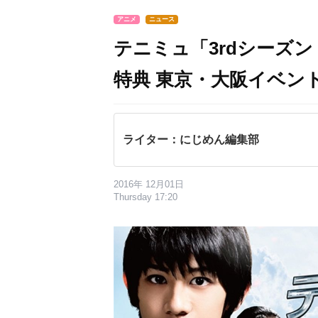
アニメ
ニュース
テニミュ「3rdシーズン
特典 東京・大阪イベン
ライター：にじめん編集部
2016年 12月01日
Thursday 17:20