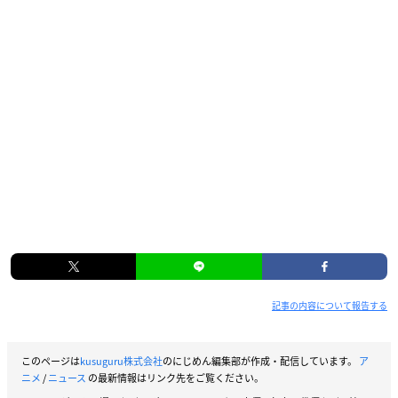
記事の内容について報告する
このページは
kusuguru株式会社
のにじめん編集部が作成・配信しています。
ア
ニメ
/
ニュース
の最新情報はリンク先をご覧ください。