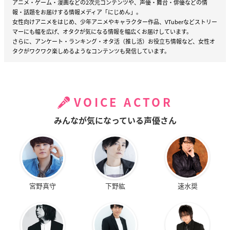
アニメ・ゲーム・漫画などの2次元コンテンツや、声優・舞台・俳優などの情
報・話題をお届けする情報メディア「にじめん」。
女性向けアニメをはじめ、少年アニメやキャラクター作品、VTuberなどストリー
マーにも幅を広げ、オタクが気になる情報を幅広くお届けしています。
さらに、アンケート・ランキング・オタ活（推し活）お役立ち情報など、女性オ
タクがワクワク楽しめるようなコンテンツも発信しています。
VOICE ACTOR
みんなが気になっている声優さん
宮野真守
下野紘
速水奨