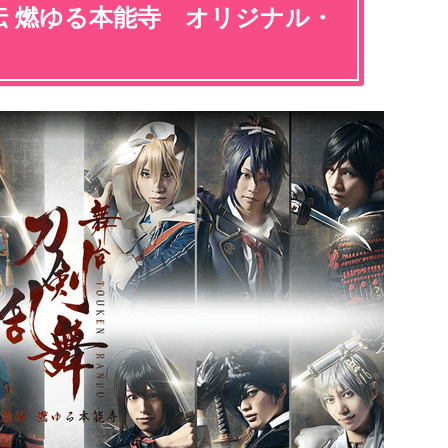
伝 燃ゆる本能寺 オリジナル・