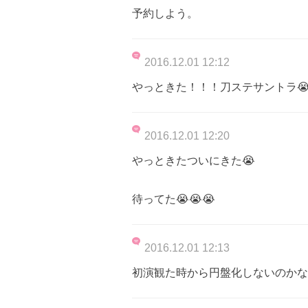
予約しよう。
2016.12.01 12:12
やっときた！！！刀ステサントラ😭😭
2016.12.01 12:20
やっときたついにきた😭
待ってた😭😭😭
2016.12.01 12:13
初演観た時から円盤化しないのかな