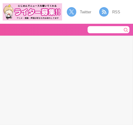
Twitter
RSS