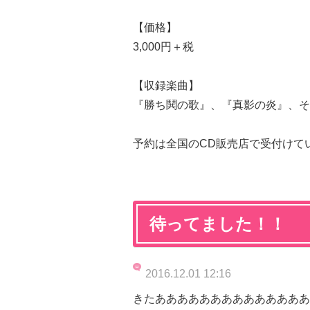
【価格】
3,000円＋税
【収録楽曲】
『勝ち鬨の歌』、『真影の炎』、そ
予約は全国のCD販売店で受付けて
待ってました！！
2016.12.01 12:16
きたああああああああああああああ