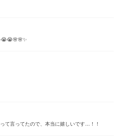
😭🌸🌸✨
って言ってたので、本当に嬉しいです…！！