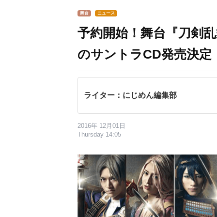
舞台
ニュース
予約開始！舞台『刀剣乱
のサントラCD発売決定
ライター：にじめん編集部
2016年 12月01日
Thursday 14:05