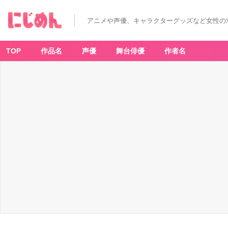
アニメや声優、キャラクターグッズなど女性の
TOP
作品名
声優
舞台俳優
作者名