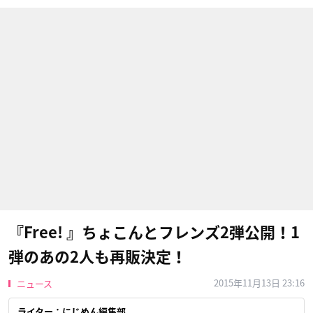
『Free! 』ちょこんとフレンズ2弾公開！1
弾のあの2人も再販決定！
2015年11月13日 23:16
ニュース
ライター：にじめん編集部