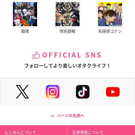
銀魂
呪術廻戦
名探偵コナン
OFFICIAL SNS
フォローしてより楽しいオタクライフ！
ページの先頭へ
にじめんについて
記事掲載について