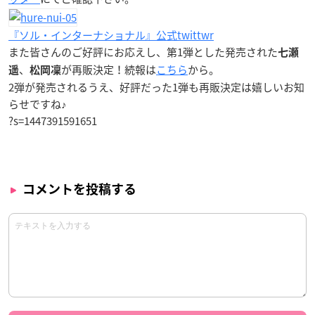
『ソル・インターナショナル』公式twittwr
また皆さんのご好評にお応えし、第1弾とした発売された
七瀬
、
が再販決定！続報は
こちら
から。
遥
松岡凜
2弾が発売されるうえ、好評だった1弾も再販決定は嬉しいお知
らせですね♪
?s=1447391591651
コメントを投稿する