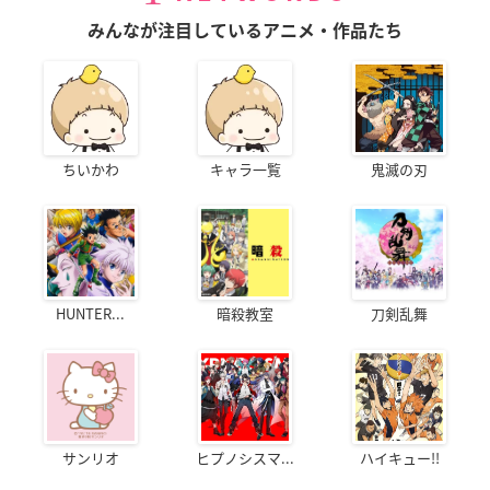
みんなが注目しているアニメ・作品たち
ちいかわ
キャラ一覧
鬼滅の刃
HUNTER...
暗殺教室
刀剣乱舞
サンリオ
ヒプノシスマ...
ハイキュー!!