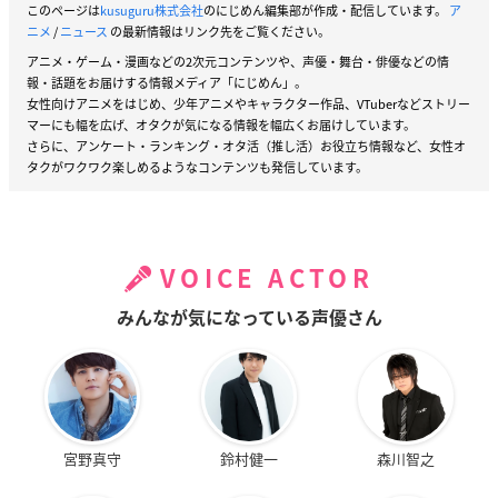
このページは
kusuguru株式会社
のにじめん編集部が作成・配信しています。
ア
ニメ
/
ニュース
の最新情報はリンク先をご覧ください。
アニメ・ゲーム・漫画などの2次元コンテンツや、声優・舞台・俳優などの情
報・話題をお届けする情報メディア「にじめん」。
女性向けアニメをはじめ、少年アニメやキャラクター作品、VTuberなどストリー
マーにも幅を広げ、オタクが気になる情報を幅広くお届けしています。
さらに、アンケート・ランキング・オタ活（推し活）お役立ち情報など、女性オ
タクがワクワク楽しめるようなコンテンツも発信しています。
VOICE ACTOR
みんなが気になっている声優さん
宮野真守
鈴村健一
森川智之