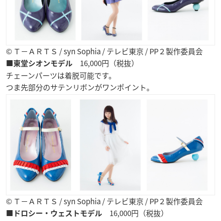
© Ｔ−ＡＲＴＳ / syn Sophia / テレビ東京 / PP２製作委員会
16,000円（税抜）
■東堂シオンモデル
チェーンパーツは着脱可能です。
つま先部分のサテンリボンがワンポイント。
© Ｔ−ＡＲＴＳ / syn Sophia / テレビ東京 / PP２製作委員会
16,000円（税抜）
■ドロシー・ウェストモデル