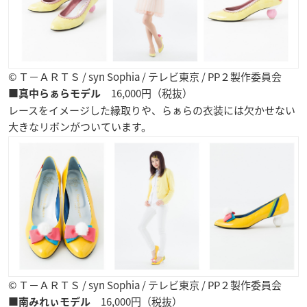
© Ｔ−ＡＲＴＳ / syn Sophia / テレビ東京 / PP２製作委員会
16,000円（税抜）
■真中らぁらモデル
レースをイメージした縁取りや、らぁらの衣装には欠かせない
大きなリボンがついています。
© Ｔ−ＡＲＴＳ / syn Sophia / テレビ東京 / PP２製作委員会
16,000円（税抜）
■南みれぃモデル