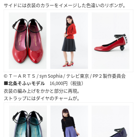
サイドには衣装のカラーをイメージした色違いのリボンが。
© Ｔ−ＡＲＴＳ / syn Sophia / テレビ東京 / PP２製作委員会
16,000円（税抜）
■北条そふぃモデル
衣装の編み上げをかかと部分に再現。
ストラップにはダイヤのチャームが。