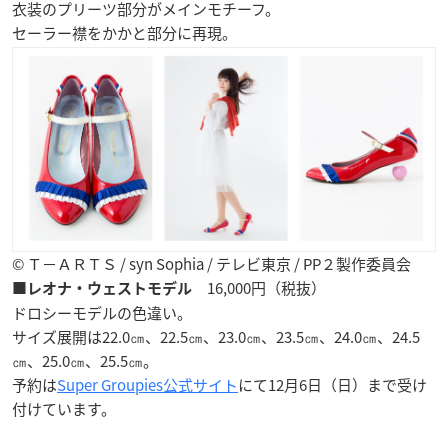
衣装のプリーツ部分がメインモチーフ。
セーラー襟をかかと部分に再現。
© Ｔ−ＡＲＴＳ / syn Sophia / テレビ東京 / PP２製作委員会
16,000円（税抜）
■レオナ・ウェストモデル
ドロシーモデルの色違い。
サイズ展開は22.0㎝、22.5㎝、23.0㎝、23.5㎝、24.0㎝、24.5
㎝、25.0㎝、25.5㎝。
予約は
Super Groupies公式サイト
にて12月6日（日）まで受け
付けています。