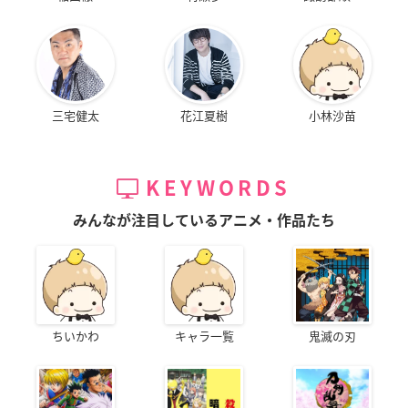
三宅健太
花江夏樹
小林沙苗
KEYWORDS
みんなが注目しているアニメ・作品たち
ちいかわ
キャラ一覧
鬼滅の刃