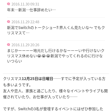
2016.11.30 09:31
年末…新潟…仕事辞めたい…
2016.11.29 22:48
新潟でSwitchのトークショー⁈ 界人くん見たいな〜 でもク
リスマスて…
2016.11.29 20:26
まじかーーーー地元だし行けるかなーーーいや行けないク
リスマス休めない😭😭😭新潟でやってくれるのに行けな
いつらい
クリスマス
……すでに予定が入っている方
12月25日は日曜日
も多いようです。
友人や恋人、家族と過ごしたり、様々なイベントやライブも開
催されていたり、お仕事が入っていたり……
ですが、Switchの3名が登壇するイベントにはぜひ参加した