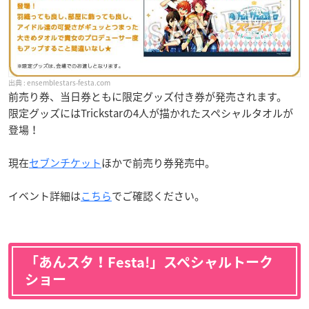
ensemblestars-festa.com
前売り券、当日券ともに限定グッズ付き券が発売されます。
限定グッズにはTrickstarの4人が描かれたスペシャルタオルが
登場！
現在
セブンチケット
ほかで前売り券発売中。
イベント詳細は
こちら
でご確認ください。
「あんスタ！Festa!」スペシャルトーク
ショー