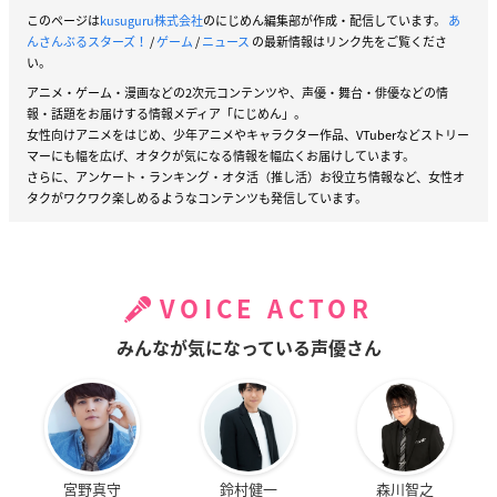
このページは
kusuguru株式会社
のにじめん編集部が作成・配信しています。
あ
んさんぶるスターズ！
/
ゲーム
/
ニュース
の最新情報はリンク先をご覧くださ
い。
アニメ・ゲーム・漫画などの2次元コンテンツや、声優・舞台・俳優などの情
報・話題をお届けする情報メディア「にじめん」。
女性向けアニメをはじめ、少年アニメやキャラクター作品、VTuberなどストリー
マーにも幅を広げ、オタクが気になる情報を幅広くお届けしています。
さらに、アンケート・ランキング・オタ活（推し活）お役立ち情報など、女性オ
タクがワクワク楽しめるようなコンテンツも発信しています。
VOICE ACTOR
みんなが気になっている声優さん
宮野真守
鈴村健一
森川智之