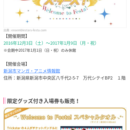
ensemblestars-festa.com
【開催期間】
2016年12月3日（土）～2017年1月9日（月・祝）
※会期中2017年1月1日（日・祝）のみ休館
【開催会場】
新潟市マンガ・アニメ情報館
住所：新潟県新潟市中央区八千代2-5-7 万代シテイBP2 １階
限定グッズ付き入場券も販売！