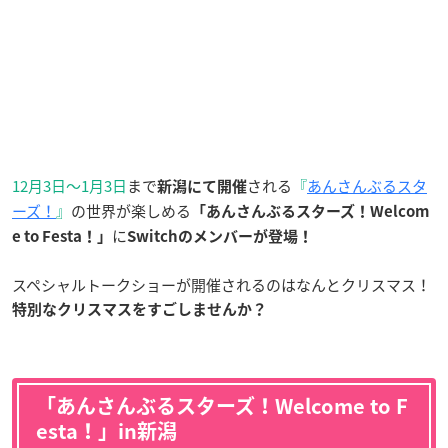
12月3日〜1月3日
まで
される
『
あんさんぶるスタ
新潟にて開催
ーズ！
』
の世界が楽しめる
「あんさんぶるスターズ！Welcom
に
e to Festa！」
Switchのメンバーが登場！
スペシャルトークショーが開催されるのはなんとクリスマス！
特別なクリスマスをすごしませんか？
「あんさんぶるスターズ！Welcome to F
esta！」in新潟