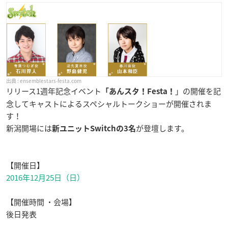
ensemblestars-festa.com
リリース1週年記念イベント
」の開催を記
「あんスタ！Festa！
念してキャストによるスペシャルトークショーが開催されま
す！
新潟開場には
が登壇します。
新ユニットSwitchの3名
【開催日】
2016年12月25日（日）
【開催時間 ・会場】
後日発表