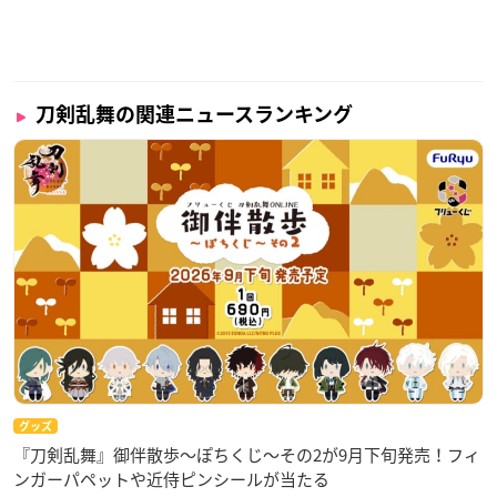
刀剣乱舞の関連ニュースランキング
グッズ
『刀剣乱舞』御伴散歩～ぽちくじ～その2が9月下旬発売！フィ
ンガーパペットや近侍ピンシールが当たる