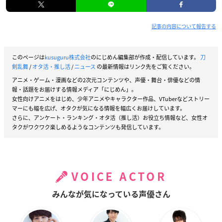
記事の内容について報告する
このページは
kusuguru株式会社
のにじめん編集部が作成・配信しています。
刀
剣乱舞
/
オタ活・推し活
/
ニュース
の最新情報はリンク先をご覧ください。
アニメ・ゲーム・漫画などの2次元コンテンツや、声優・舞台・俳優などの情
報・話題をお届けする情報メディア「にじめん」。
女性向けアニメをはじめ、少年アニメやキャラクター作品、VTuberなどストリー
マーにも幅を広げ、オタクが気になる情報を幅広くお届けしています。
さらに、アンケート・ランキング・オタ活（推し活）お役立ち情報など、女性オ
タクがワクワク楽しめるようなコンテンツも発信しています。
VOICE ACTOR
みんなが気になっている声優さん