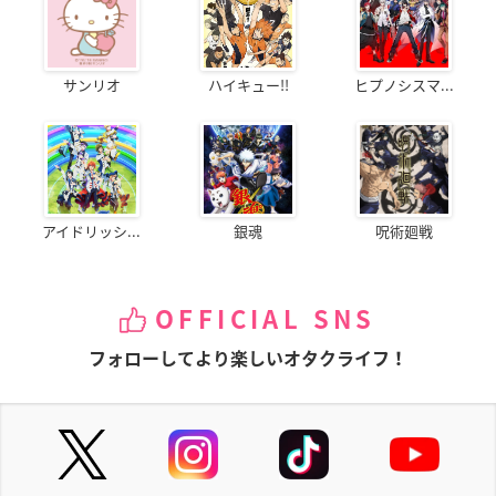
サンリオ
ハイキュー!!
ヒプノシスマ...
アイドリッシ...
銀魂
呪術廻戦
OFFICIAL SNS
フォローしてより楽しいオタクライフ！