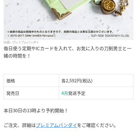
プレミアムバンダイ
毎日使う定期やICカードを入れて、お気に入りの刀剣男士と一
緒の時間を！
価格
各2,592円(税込)
発売日
4月
発送予定
本日30日の13時より予約開始！
ご注文、詳細は
プレミアムバンダイ
をご確認ください。