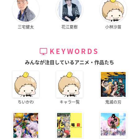
三宅健太
花江夏樹
小林沙苗
KEYWORDS
みんなが注目しているアニメ・作品たち
ちいかわ
キャラ一覧
鬼滅の刃