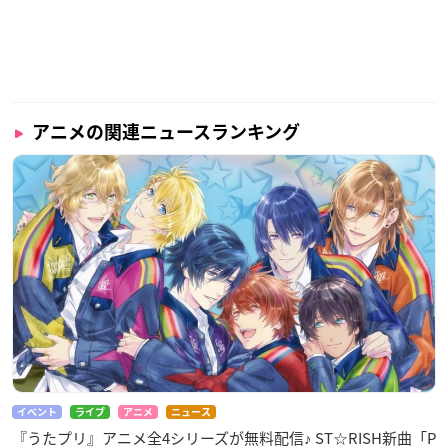
アニメの関連ニュースランキング
イベント
ライブ
アニメ
ニュース
『うたプリ』アニメ全4シリーズが無料配信♪ ST☆RISH新曲「P