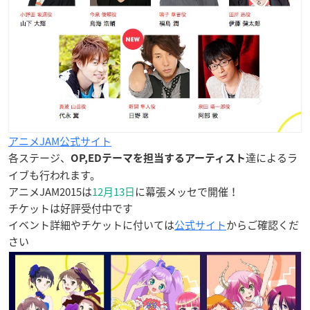
アニメJAM公式サイト
各ステージ、
達によるラ
OP,EDテーマを担当するアーティスト
イブも行われます。
アニメJAM2015は
12月13日
に幕張メッセで開催！
チケットは好評受付中です
イベント詳細やチケットに付いては
公式サイト
からご確認くだ
さい