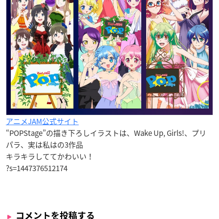
アニメJAM公式サイト
“POPStage”の描き下ろしイラストは、Wake Up, Girls!、プリ
パラ、実は私はの3作品
キラキラしててかわいい！
?s=1447376512174
コメントを投稿する