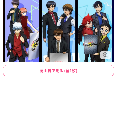
高画質で見る (全1枚)