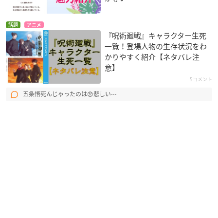
話題
アニメ
『呪術廻戦』キャラクター生死
一覧！登場人物の生存状況をわ
かりやすく紹介【ネタバレ注
意】
5コメント
五条悟死んじゃったのは😞悲しい⋯