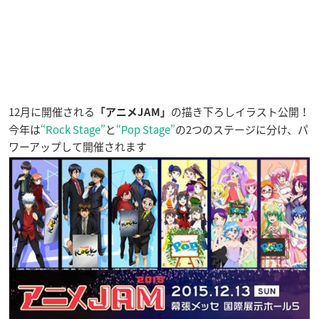
12月に開催される
の描き下ろしイラスト公開！
「アニメJAM」
今年は
“Rock Stage”
と
“Pop Stage”
の2つのステージに分け、パ
ワーアップして開催されます