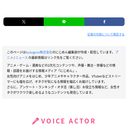
記事の内容について報告する
このページは
kusuguru株式会社
のにじめん編集部が作成・配信しています。
ア
ニメ
/
ニュース
の最新情報はリンク先をご覧ください。
アニメ・ゲーム・漫画などの2次元コンテンツや、声優・舞台・俳優などの情
報・話題をお届けする情報メディア「にじめん」。
女性向けアニメをはじめ、少年アニメやキャラクター作品、VTuberなどストリー
マーにも幅を広げ、オタクが気になる情報を幅広くお届けしています。
さらに、アンケート・ランキング・オタ活（推し活）お役立ち情報など、女性オ
タクがワクワク楽しめるようなコンテンツも発信しています。
VOICE ACTOR