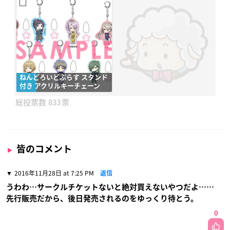
ねんどろいどぷらす スタンド
付き アクリルキーチェーン
833
皆のコメント
2016年11月28日 at 7:25 PM
返信
うわわ…サークルチケットないと絶対買えないやつだよ……
先行販売だから、後日発売されるのをゆっくり待とう。
0