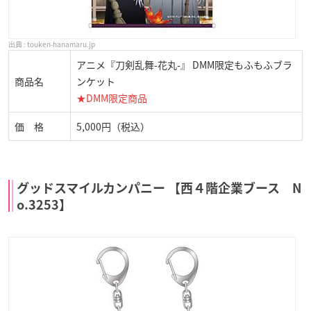
touken-hanamaru.jp
アニメ『刀剣乱舞-花丸-』 DMM限定もふもふブラ
商品名
ンケット
★DMM限定商品
価 格
5,000円（税込）
グッドスマイルカンパニー 【西４階企業ブース N
o.3253】