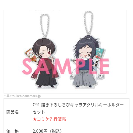
touken-hanamaru.jp
C91 描き下ろしちびキャラアクリルキーホルダー
商品名
セット
★コミケ先行販売
価 格
2,000円（税込）