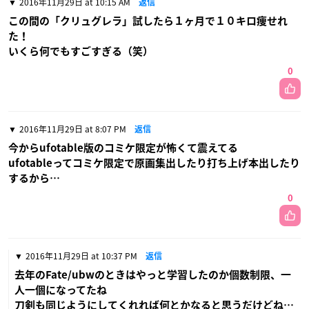
2016年11月29日 at 10:15 AM
返信
この間の「クリュグレラ」試したら１ヶ月で１０キロ痩せれ
た！
いくら何でもすごすぎる（笑）
0
2016年11月29日 at 8:07 PM
返信
今からufotable版のコミケ限定が怖くて震えてる
ufotableってコミケ限定で原画集出したり打ち上げ本出したり
するから…
0
2016年11月29日 at 10:37 PM
返信
去年のFate/ubwのときはやっと学習したのか個数制限、一
人一個になってたね
刀剣も同じようにしてくれれば何とかなると思うだけどね…