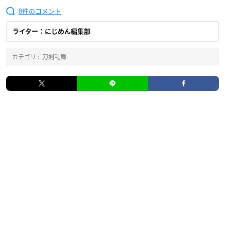
8
ライター：にじめん編集部
カテゴリ :
刀剣乱舞