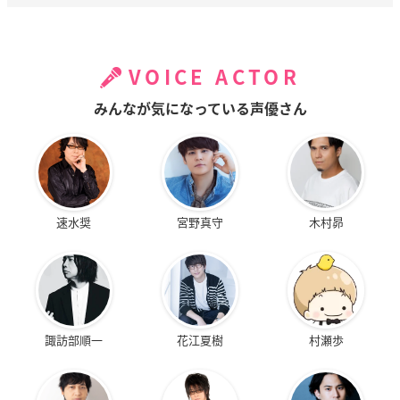
VOICE ACTOR
みんなが気になっている声優さん
速水奨
宮野真守
木村昴
諏訪部順一
花江夏樹
村瀬歩