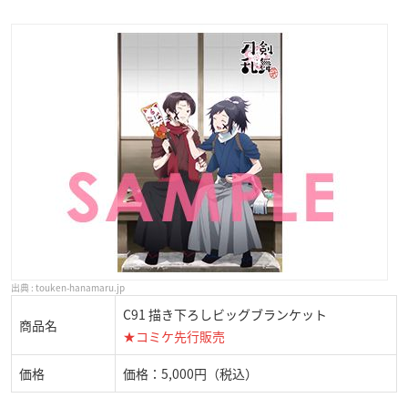
touken-hanamaru.jp
C91 描き下ろしビッグブランケット
商品名
★コミケ先行販売
価格
価格：5,000円（税込）