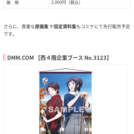
価 格
2,000円（税込）
さらに、貴重な
や
もコミケにて先行販売予定
原画集
設定資料集
です。
DMM.COM 【西４階企業ブース No.3123】