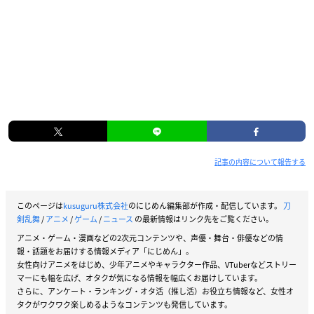
記事の内容について報告する
このページは
kusuguru株式会社
のにじめん編集部が作成・配信しています。
刀
剣乱舞
/
アニメ
/
ゲーム
/
ニュース
の最新情報はリンク先をご覧ください。
アニメ・ゲーム・漫画などの2次元コンテンツや、声優・舞台・俳優などの情
報・話題をお届けする情報メディア「にじめん」。
女性向けアニメをはじめ、少年アニメやキャラクター作品、VTuberなどストリー
マーにも幅を広げ、オタクが気になる情報を幅広くお届けしています。
さらに、アンケート・ランキング・オタ活（推し活）お役立ち情報など、女性オ
タクがワクワク楽しめるようなコンテンツも発信しています。