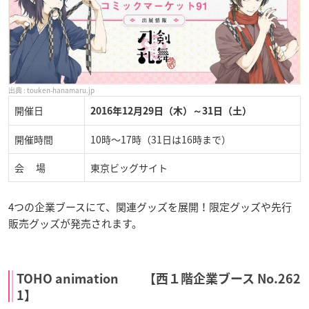
touken-hanamaru.jp
開催日
2016年12月29日（木）～31日（土）
開催時間
10時～17時（31日は16時まで）
会 場
東京ビッグサイト
4つの企業ブースにて、関連グッズを展開！限定グッズや先行
販売グッズが発売されます。
TOHO animation 【西１階企業ブース No.262
1】