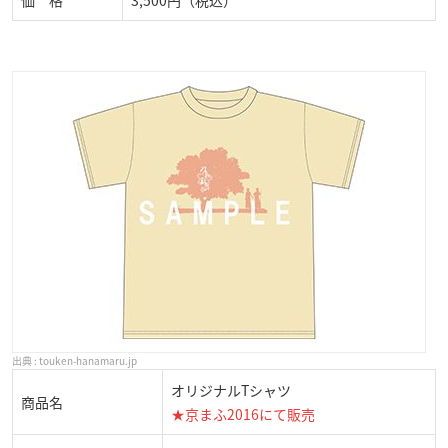
touken-hanamaru.jp
オリジナルTシャツ
商品名
★京まふ2016にて販売