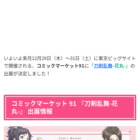
いよいよ来月12月29日（木）～31日（土）に東京ビッグサイト
で開催される、
に
の
コミックマーケット91
『
刀剣乱舞
-花丸-』
出展が決定しました！
コミックマーケット 91 『刀剣乱舞-花
丸-』 出展情報