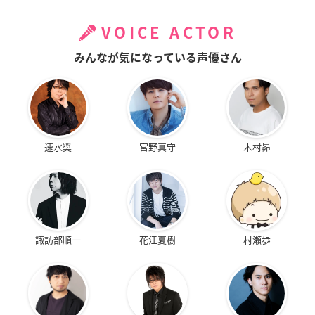
VOICE ACTOR
みんなが気になっている声優さん
速水奨
宮野真守
木村昴
諏訪部順一
花江夏樹
村瀬歩