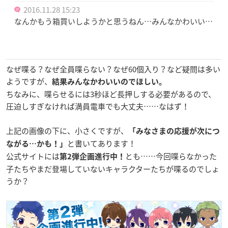
2016.11.28 15:23
なんかもう箱買いしようかと思うねん…みんなかわいい…
なぜ喋る？なぜ全員喋らない？なぜ60個入り？など疑問は多い
ようですが、
結果みんなかわいいのでほしい。
ちなみに、喋らせるには3秒ほど長押しする必要があるので、
圧迫しすぎなければ満員電車でも大丈夫……なはず！
上記の画像の下に、小さくですが、
「みなさまの応援が次につ
と書いてあります！
ながる…かも！」
公式サイトには
とも……今回喋らなかった
第2弾企画進行中！
子たちやまだ登場していないキャラクターたちが喋るのでしょ
うか？