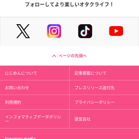
フォローしてより楽しいオタクライフ！
ページの先頭へ
にじめんについて
記事掲載について
お問い合わせ
プレスリリース送付先
利用規約
プライバシーポリシー
インフォマティブデータポリシ
運営会社
ー
kusuguru
media