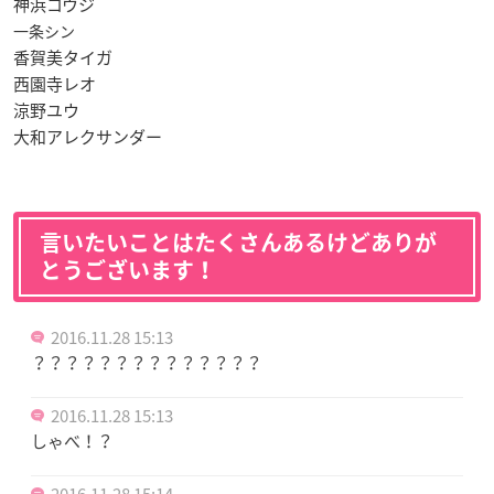
神浜コウジ
一条シン
香賀美タイガ
西園寺レオ
涼野ユウ
大和アレクサンダー
言いたいことはたくさんあるけどありが
とうございます！
2016.11.28 15:13
？？？？？？？？？？？？？？
2016.11.28 15:13
しゃべ！？
2016.11.28 15:14