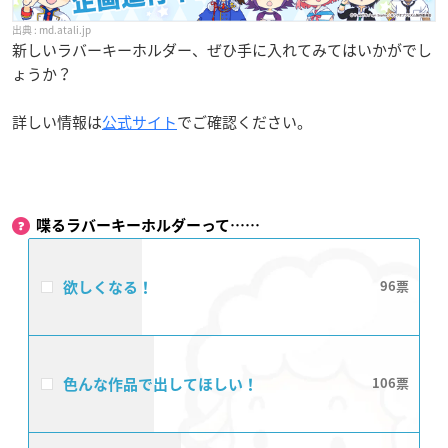
md.atali.jp
新しいラバーキーホルダー、ぜひ手に入れてみてはいかがでし
ょうか？
詳しい情報は
公式サイト
でご確認ください。
喋るラバーキーホルダーって……
欲しくなる！
96
色んな作品で出してほしい！
106