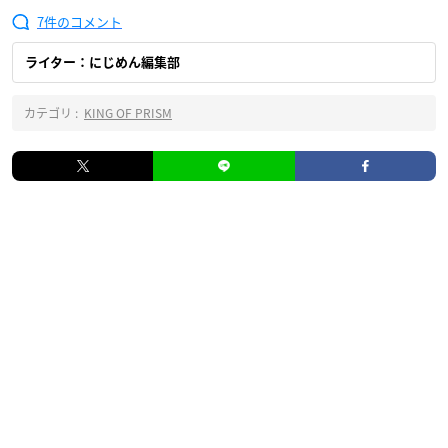
7
ライター：にじめん編集部
カテゴリ :
KING OF PRISM