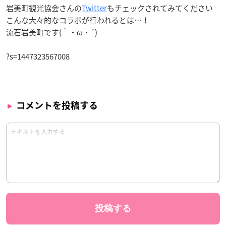
岩美町観光協会さんの
Twitter
もチェックされてみてください
こんな大々的なコラボが行われるとは…！
流石岩美町です(｀・ω・´)
?s=1447323567008
コメントを投稿する