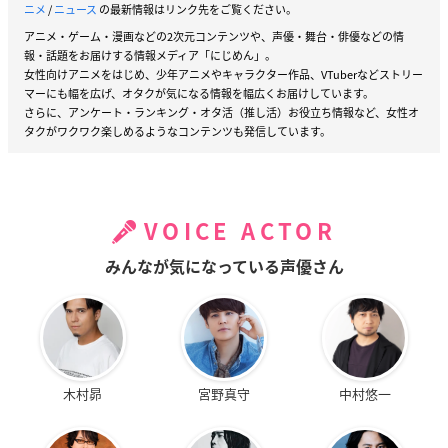
ニメ
/
ニュース
の最新情報はリンク先をご覧ください。
アニメ・ゲーム・漫画などの2次元コンテンツや、声優・舞台・俳優などの情
報・話題をお届けする情報メディア「にじめん」。
女性向けアニメをはじめ、少年アニメやキャラクター作品、VTuberなどストリー
マーにも幅を広げ、オタクが気になる情報を幅広くお届けしています。
さらに、アンケート・ランキング・オタ活（推し活）お役立ち情報など、女性オ
タクがワクワク楽しめるようなコンテンツも発信しています。
VOICE ACTOR
みんなが気になっている声優さん
木村昴
宮野真守
中村悠一