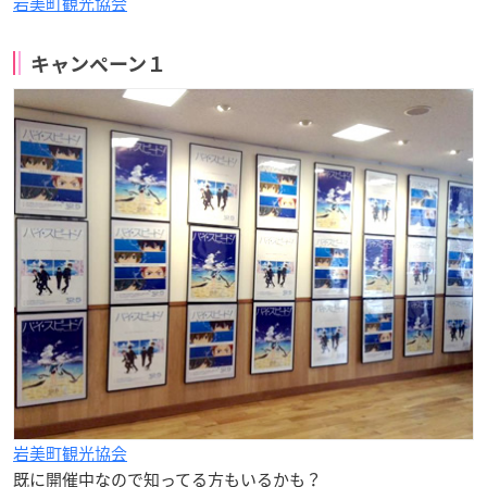
岩美町観光協会
キャンペーン１
岩美町観光協会
既に開催中なので知ってる方もいるかも？