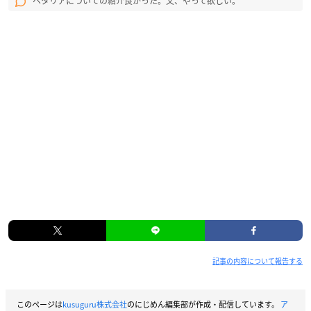
ヘタリアについての紹介良かった。又、やって欲しい。
記事の内容について報告する
このページは
kusuguru株式会社
のにじめん編集部が作成・配信しています。
ア