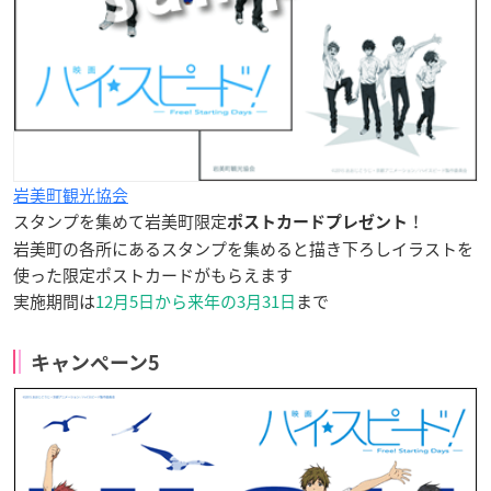
岩美町観光協会
スタンプを集めて岩美町限定
！
ポストカードプレゼント
岩美町の各所にあるスタンプを集めると描き下ろしイラストを
使った限定ポストカードがもらえます
実施期間は
12月5日から来年の3月31日
まで
キャンペーン5