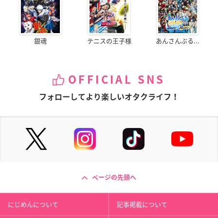
銀魂
テニスの王子様
あんさんぶる...
OFFICIAL SNS
フォローしてより楽しいオタクライフ！
ページの先頭へ
にじめんについて
記事掲載について