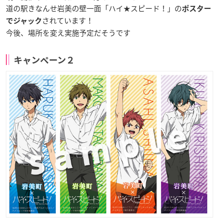
道の駅きなんせ岩美の壁一面「ハイ★スピード！」の
ポスター
されています！
でジャック
今後、場所を変え実施予定だそうです
キャンペーン２