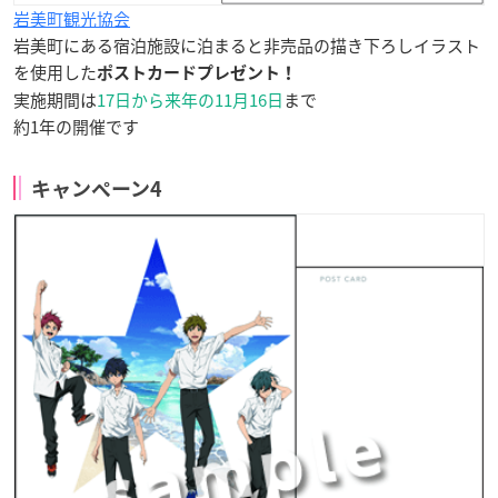
岩美町観光協会
岩美町にある宿泊施設に泊まると非売品の描き下ろしイラスト
を使用した
ポストカードプレゼント！
実施期間は
17日から来年の11月16日
まで
約1年の開催です
キャンペーン4