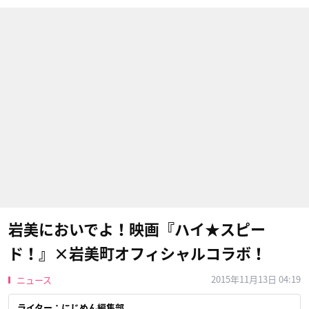
岩美においでよ！映画『ハイ★スピー
ド！』×岩美町オフィシャルコラボ！
2015年11月13日 04:19
ニュース
ライター：にじめん編集部