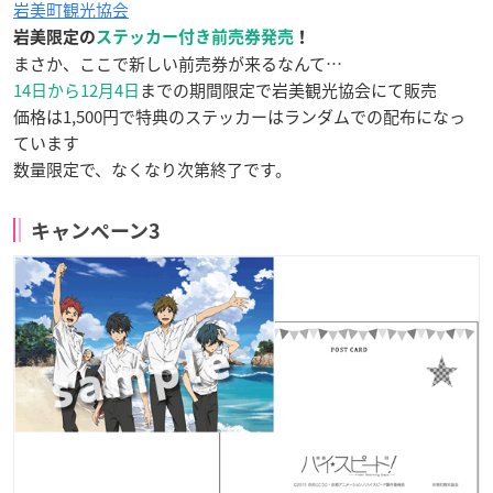
岩美町観光協会
岩美限定の
ステッカー付き前売券発売
！
まさか、ここで新しい前売券が来るなんて…
14日から12月4日
までの期間限定で岩美観光協会にて販売
価格は1,500円で特典のステッカーはランダムでの配布になっ
ています
数量限定で、なくなり次第終了です。
キャンペーン3