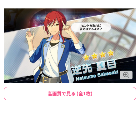
高画質で見る (全1枚)