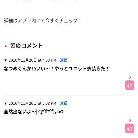
詳細はアプリ内にて今すぐチェック！
皆のコメント
2016年11月26日 at 4:33 PM
返信
なつめくんかわいい…！やっとユニット衣装きた！
0
2016年11月26日 at 5:08 PM
返信
全然出ないよ〜| ू*꒦ິ꒳꒦ີ)｡oO
0