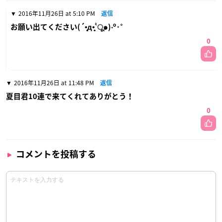
2016年11月26日 at 5:10 PM
返信
お願い出てください(´•̥̥̥д•̥̥̥`̀ू๑)‧º·˚
0
2016年11月26日 at 11:48 PM
返信
夏目君10連で来てくれてありがとう！
0
コメントを投稿する