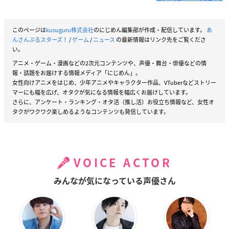
このページは
kusuguru株式会社
のにじめん編集部が作成・配信しています。
あ
んさんぶるスターズ！
/
ゲーム
/
ニュース
の最新情報はリンク先をご覧くださ
い。
アニメ・ゲーム・漫画などの2次元コンテンツや、声優・舞台・俳優などの情
報・話題をお届けする情報メディア「にじめん」。
女性向けアニメをはじめ、少年アニメやキャラクター作品、VTuberなどストリー
マーにも幅を広げ、オタクが気になる情報を幅広くお届けしています。
さらに、アンケート・ランキング・オタ活（推し活）お役立ち情報など、女性オ
タクがワクワク楽しめるようなコンテンツも発信しています。
VOICE ACTOR
みんなが気になっている声優さん