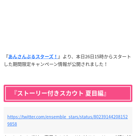
より、本日26日15時からスタート
『
あんさんぶるスターズ！
』
した期間限定キャンペーン情報が公開されました！
『ストーリー付きスカウト 夏目編』
https://twitter.com/ensemble_stars/status/80239144208152
9858