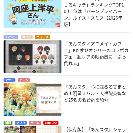
じるキャラ」ランキングTOP1
0！1位は『バーンブレイバー
ン』ルイス・スミス【2026年
版】
イベント
カフェ
ニュース
「あんスタ×アニメイトカフ
ェ」Knightsオンリーのコラボカ
フェ！超レアの眼鏡嵐に「ぶっ
倒れる」
アプリ
ゲーム
『あんスタ』心に残る名言まと
め！明星スバル・天祥院英智な
ど25名の名台詞を紹介
話題
アプリ
ゲーム
YouTube
【保存版】『あんスタ』シャッ