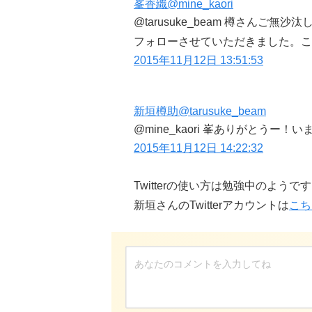
峯香織
@mine_kaori
@tarusuke_beam 樽さんご無
フォローさせていただきました。これか
2015年11月12日 13:51:53
新垣樽助
@tarusuke_beam
@mine_kaori 峯ありがとうー
2015年11月12日 14:22:32
Twitterの使い方は勉強中のようで
新垣さんのTwitterアカウントは
こち