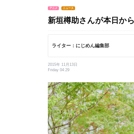
アニメ
ニュース
新垣樽助さんが本日からTw
ライター：にじめん編集部
2015年 11月13日
Friday 04:29