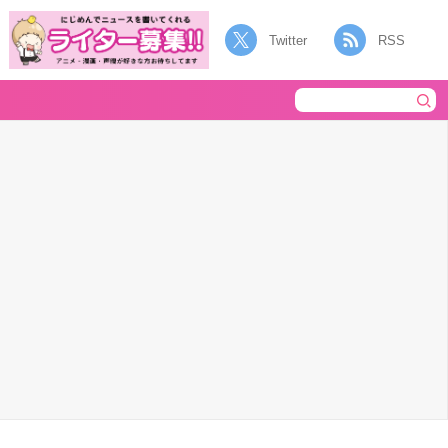
Twitter
RSS