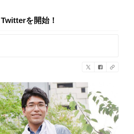
itterを開始！