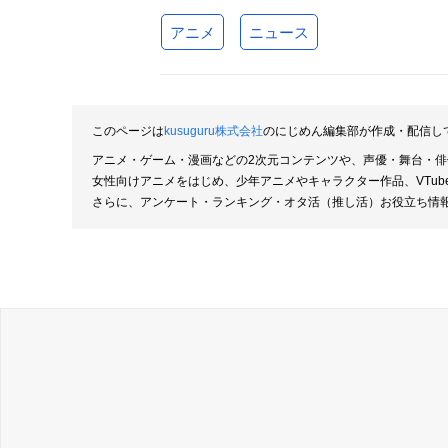
アニメ
ニュース
このページは
kusuguru株式会社
のにじめん編集部が作成・配信し
アニメ・ゲーム・漫画などの2次元コンテンツや、声優・舞台・
女性向けアニメをはじめ、少年アニメやキャラクター作品、VTu
さらに、アンケート・ランキング・オタ活（推し活）お役立ち情