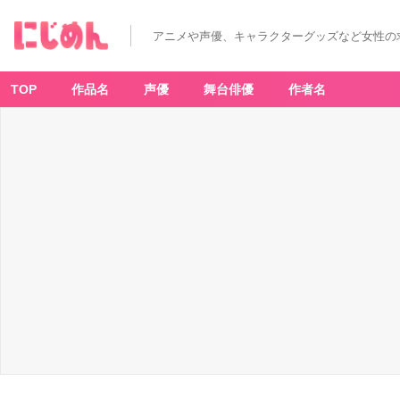
アニメや声優、キャラクターグッズなど女性の
TOP
作品名
声優
舞台俳優
作者名