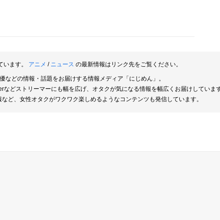
ています。
アニメ
/
ニュース
の最新情報はリンク先をご覧ください。
俳優などの情報・話題をお届けする情報メディア「にじめん」。
berなどストリーマーにも幅を広げ、オタクが気になる情報を幅広くお届けしていま
報など、女性オタクがワクワク楽しめるようなコンテンツも発信しています。