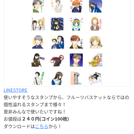
LINESTORE
使いやすそうなスタンプから、フルーツバスケットならではの
個性溢れるスタンプまで様々！
是非みんなで使いたいですね！
お値段は
２４０円(コイン100枚)
ダウンロードは
こちら
から！