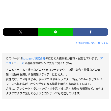
記事の内容について報告する
このページは
kusuguru株式会社
のにじめん編集部が作成・配信しています。
ア
ニメ
/
ニュース
の最新情報はリンク先をご覧ください。
アニメ・ゲーム・漫画などの2次元コンテンツや、声優・舞台・俳優などの情
報・話題をお届けする情報メディア「にじめん」。
女性向けアニメをはじめ、少年アニメやキャラクター作品、VTuberなどストリー
マーにも幅を広げ、オタクが気になる情報を幅広くお届けしています。
さらに、アンケート・ランキング・オタ活（推し活）お役立ち情報など、女性オ
タクがワクワク楽しめるようなコンテンツも発信しています。