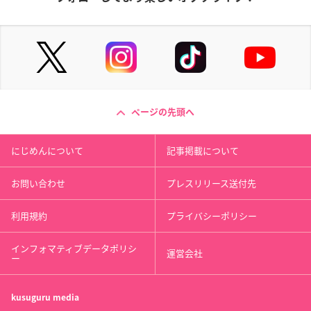
ページの先頭へ
にじめんについて
記事掲載について
お問い合わせ
プレスリリース送付先
利用規約
プライバシーポリシー
インフォマティブデータポリシ
運営会社
ー
kusuguru
media