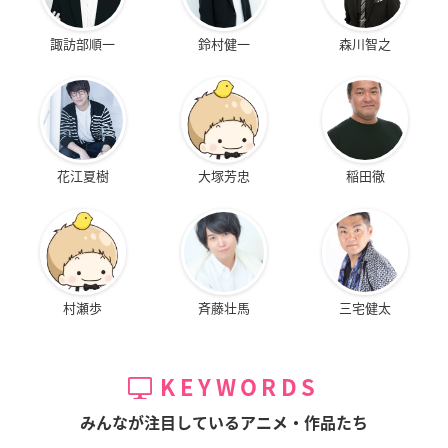
諏訪部順一
鈴村健一
森川智之
花江夏樹
大塚芳忠
稲田徹
村瀬歩
斉藤壮馬
三宅健太
KEYWORDS
みんなが注目しているアニメ・作品たち