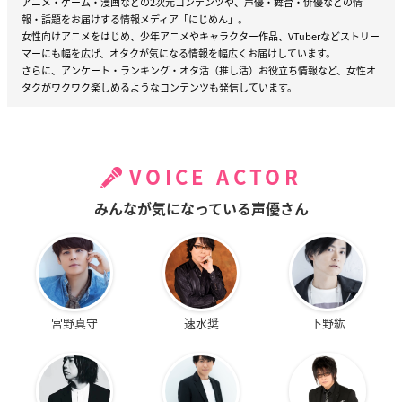
アニメ・ゲーム・漫画などの2次元コンテンツや、声優・舞台・俳優などの情
報・話題をお届けする情報メディア「にじめん」。
女性向けアニメをはじめ、少年アニメやキャラクター作品、VTuberなどストリー
マーにも幅を広げ、オタクが気になる情報を幅広くお届けしています。
さらに、アンケート・ランキング・オタ活（推し活）お役立ち情報など、女性オ
タクがワクワク楽しめるようなコンテンツも発信しています。
VOICE ACTOR
みんなが気になっている声優さん
宮野真守
速水奨
下野紘