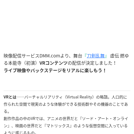
映像配信サービスDMM.comより、舞台
『
刀剣乱舞
』
虚伝 燃ゆ
る本能寺（初演）
の配信が決定しました！
VRコンテンツ
ライブ映像やバックステージをリアルに楽しもう！
……バーチャルリアリティ（Virtual Reality）の略語。人口的に
VRとは
作られた空間で現実のような体験ができる技術群やその機器のことであ
る。
創作作品の中のVRでは、アニメの世界だと『ソード・アート・オンライ
ン』、映画の世界だと『マトリックス』のような仮想空間に入っている
ように感じるもの。