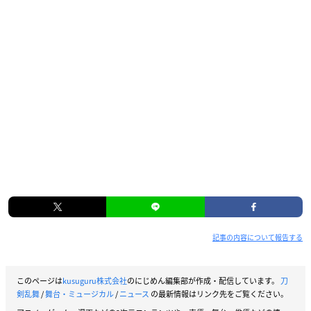
記事の内容について報告する
このページは
kusuguru株式会社
のにじめん編集部が作成・配信しています。
刀
剣乱舞
/
舞台・ミュージカル
/
ニュース
の最新情報はリンク先をご覧ください。