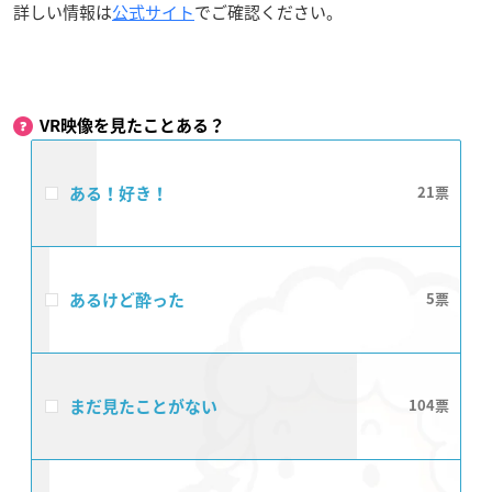
詳しい情報は
公式サイト
でご確認ください。
VR映像を見たことある？
ある！好き！
21
あるけど酔った
5
まだ見たことがない
104