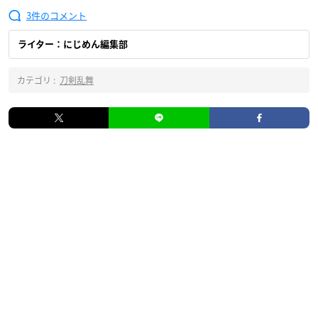
3
ライター：にじめん編集部
カテゴリ :
刀剣乱舞