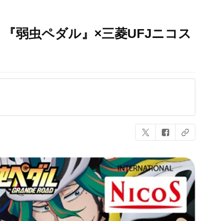
『弱虫ペダル』×三菱UFJニコス