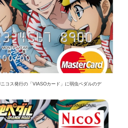
Jニコス発行の「VIASOカード」に弱虫ペダルのデ