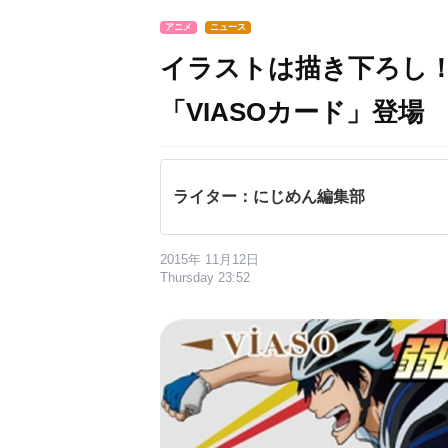
アニメ
ニュース
イラストは描き下ろし！
「VIASOカード」登場
ライター：にじめん編集部
2015年 11月12日
Thursday 23:52