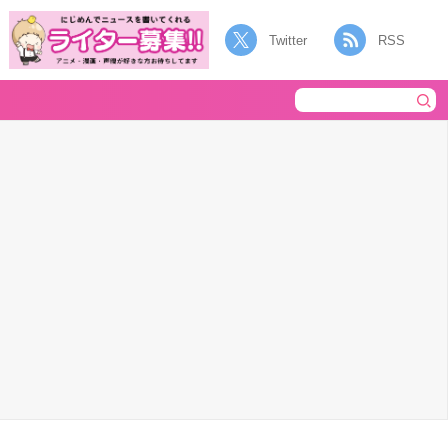
Twitter
RSS