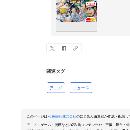
関連タグ
アニメ
ニュース
このページは
kusuguru株式会社
のにじめん編集部が作成・配信し
アニメ・ゲーム・漫画などの2次元コンテンツや、声優・舞台・