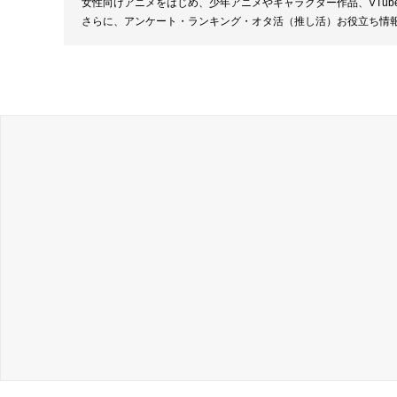
女性向けアニメをはじめ、少年アニメやキャラクター作品、VTu
さらに、アンケート・ランキング・オタ活（推し活）お役立ち情