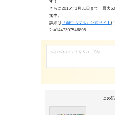
す！
さらに2016年3月31日まで、最大
施中。
詳細は
『弱虫ペダル』公式サイト
に
?s=1447307546805
この記