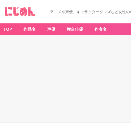
アニメや声優、キャラクターグッズなど女性の
TOP
作品名
声優
舞台俳優
作者名