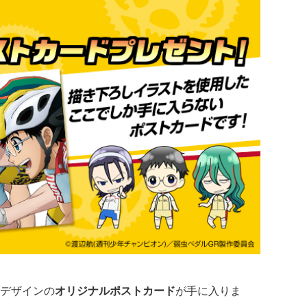
デザインの
オリジナルポストカード
が手に入りま