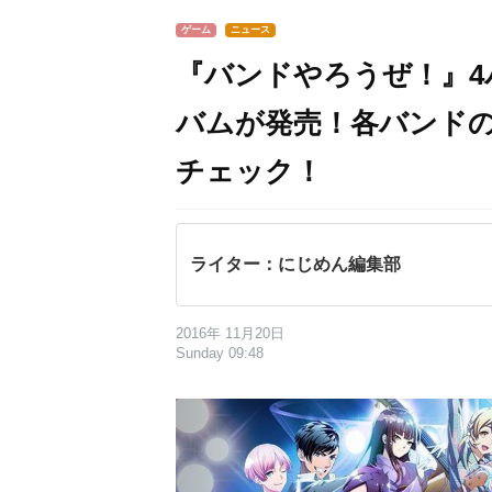
ゲーム
ニュース
『バンドやろうぜ！』
バムが発売！各バンド
チェック！
ライター：にじめん編集部
2016年 11月20日
Sunday 09:48