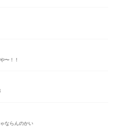
や〜！！

ゃならんのかい