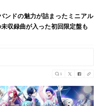
4バンドの魅力が詰まったミニアル
の未収録曲が入った初回限定盤も
1