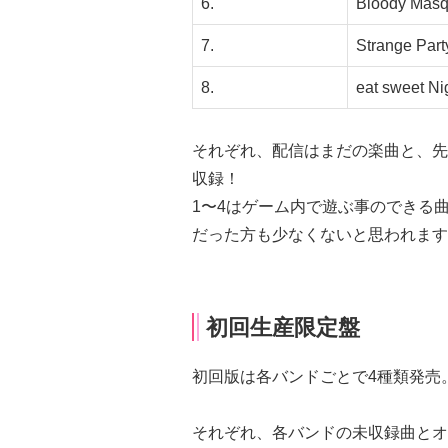
6.
Bloody Mas
7.
Strange Part
8.
eat sweet Ni
それぞれ、配信はまだの楽曲と、先
収録！
1〜4はゲーム内で遊ぶ事のできる
だった方も少なくないと思われます
初回生産限定盤
初回版は各バンドごとで4種類発売
それぞれ、各バンドの未収録曲とオ