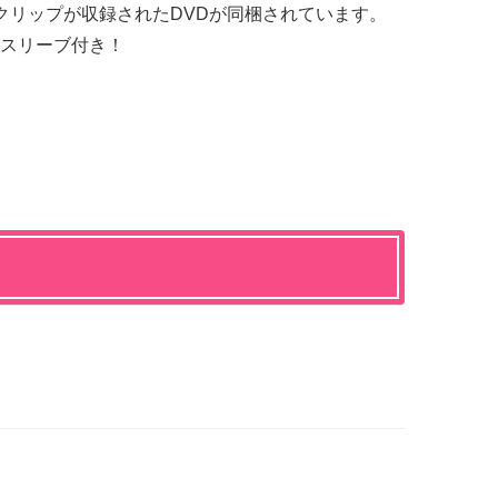
クリップが収録されたDVDが同梱されています。
スリーブ付き！