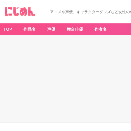
アニメや声優、キャラクターグッズなど女性の
TOP
作品名
声優
舞台俳優
作者名