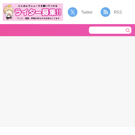
Twitter
RSS