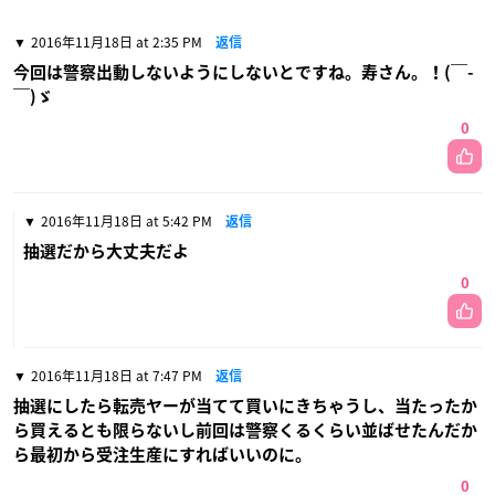
2016年11月18日 at 2:35 PM
返信
今回は警察出動しないようにしないとですね。寿さん。！(￣-
￣)ゞ
0
2016年11月18日 at 5:42 PM
返信
抽選だから大丈夫だよ
0
2016年11月18日 at 7:47 PM
返信
抽選にしたら転売ヤーが当てて買いにきちゃうし、当たったか
ら買えるとも限らないし前回は警察くるくらい並ばせたんだか
ら最初から受注生産にすればいいのに。
0