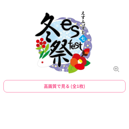
高画質で見る (全1枚)