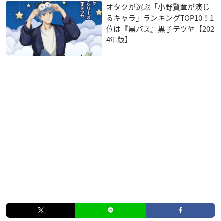
オタクが選ぶ「小野賢章が演じ
るキャラ」ランキングTOP10！1
位は『黒バス』黒子テツヤ【202
4年版】