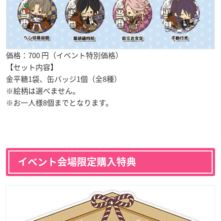
価格：700 円（イベント特別価格）
【セット内容】
金平糖1袋、缶バッジ1個（全8種）
※絵柄は選べません。
※お一人様8個までとなります。
イベント会場限定購入特典