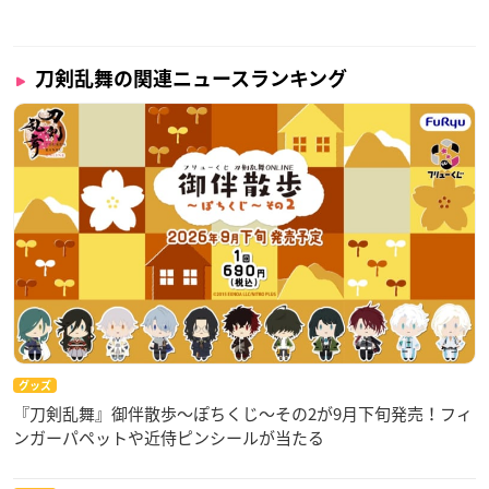
刀剣乱舞の関連ニュースランキング
グッズ
『刀剣乱舞』御伴散歩～ぽちくじ～その2が9月下旬発売！フィ
ンガーパペットや近侍ピンシールが当たる