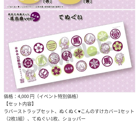
価格：4,000 円（イベント特別価格）
【セット内容】
ラバーストラップセット、ぬくぬく♥こんのすけカバー1セット
（2枚1組）、てぬぐい1枚、ショッパー