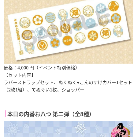
価格：4,000 円（イベント特別価格）
【セット内容】
ラバーストラップセット、ぬくぬく♥こんのすけカバー1セット
（2枚1組）、てぬぐい1枚、ショッパー
本日の内番お八つ 第二弾（全8種）