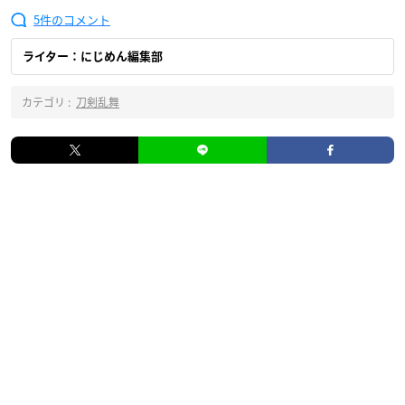
5
ライター：にじめん編集部
カテゴリ :
刀剣乱舞