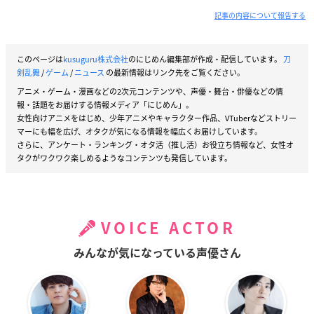
記事の内容について報告する
このページは
kusuguru株式会社
のにじめん編集部が作成・配信しています。
刀
剣乱舞
/
ゲーム
/
ニュース
の最新情報はリンク先をご覧ください。
アニメ・ゲーム・漫画などの2次元コンテンツや、声優・舞台・俳優などの情
報・話題をお届けする情報メディア「にじめん」。
女性向けアニメをはじめ、少年アニメやキャラクター作品、VTuberなどストリー
マーにも幅を広げ、オタクが気になる情報を幅広くお届けしています。
さらに、アンケート・ランキング・オタ活（推し活）お役立ち情報など、女性オ
タクがワクワク楽しめるようなコンテンツも発信しています。
VOICE ACTOR
みんなが気になっている声優さん