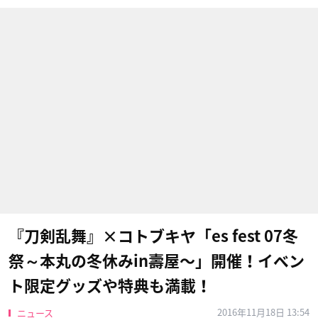
『刀剣乱舞』×コトブキヤ「es fest 07冬
祭～本丸の冬休みin壽屋〜」開催！イベン
ト限定グッズや特典も満載！
2016年11月18日 13:54
ニュース