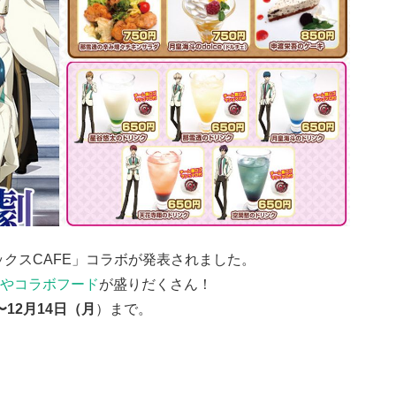
ックスCAFE」コラボが発表されました。
やコラボフード
が盛りだくさん！
〜12月14日（月
）まで。