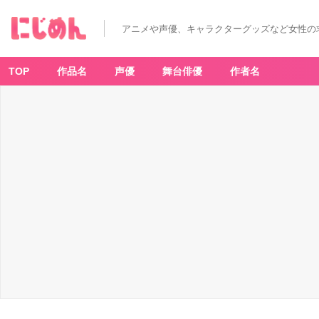
アニメや声優、キャラクターグッズなど女性の
TOP
作品名
声優
舞台俳優
作者名