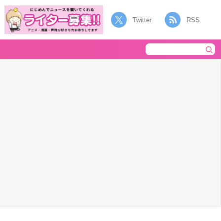
Twitter
RSS